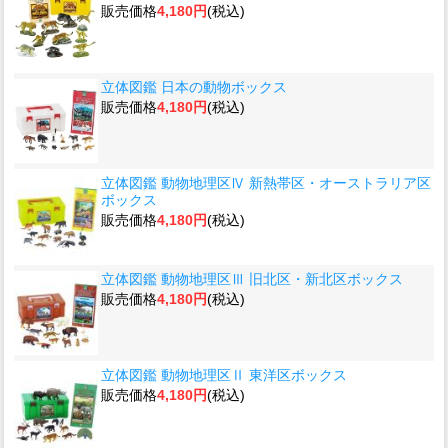
販売価格
4,180円
(税込)
立体図鑑 日本の動物ボックス
販売価格
4,180円
(税込)
立体図鑑 動物地理区Ⅳ 新熱帯区・オーストラリア区
ボックス
販売価格
4,180円
(税込)
立体図鑑 動物地理区Ⅲ 旧北区・新北区ボックス
販売価格
4,180円
(税込)
立体図鑑 動物地理区Ⅱ 東洋区ボックス
販売価格
4,180円
(税込)