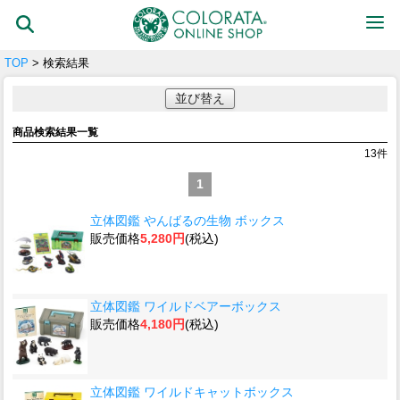
TOP
> 検索結果
並び替え
商品検索結果一覧
13
件
1
立体図鑑 やんばるの生物 ボックス
販売価格
5,280円
(税込)
立体図鑑 ワイルドベアーボックス
販売価格
4,180円
(税込)
立体図鑑 ワイルドキャットボックス