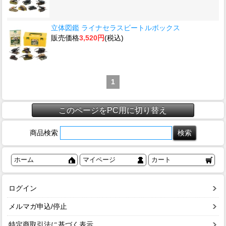
立体図鑑 ライナセラスビートルボックス
販売価格
3,520円
(税込)
1
このページをPC用に切り替え
商品検索
ホーム
マイページ
カート
ログイン
メルマガ申込/停止
特定商取引法に基づく表示