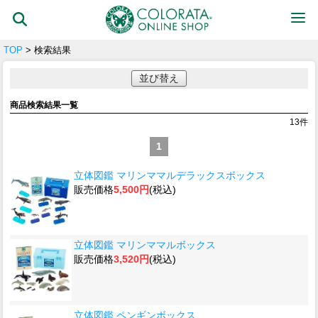
TOP
> 検索結果
並び替え
商品検索結果一覧
13
件
1
立体図鑑 マリンママルデラックスボックス
販売価格
5,500円
(税込)
立体図鑑 マリンママルボックス
販売価格
3,520円
(税込)
立体図鑑 ペンギンボックス