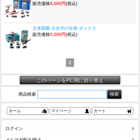
販売価格
8,580円
(税込)
立体図鑑 古生代の生物 ボックス
販売価格
5,280円
(税込)
1
このページをPC用に切り替え
商品検索
ホーム
マイページ
カート
ログイン
メルマガ申込/停止