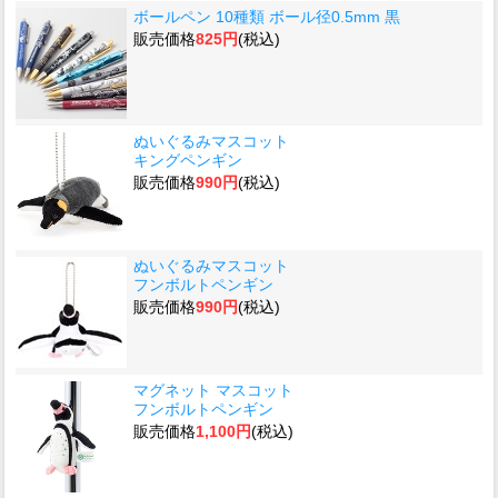
ボールペン 10種類 ボール径0.5mm 黒
販売価格
825円
(税込)
ぬいぐるみマスコット
キングペンギン
販売価格
990円
(税込)
ぬいぐるみマスコット
フンボルトペンギン
販売価格
990円
(税込)
マグネット マスコット
フンボルトペンギン
販売価格
1,100円
(税込)