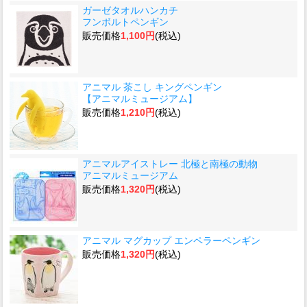
ガーゼタオルハンカチ
フンボルトペンギン
販売価格
1,100円
(税込)
アニマル 茶こし キングペンギン
【アニマルミュージアム】
販売価格
1,210円
(税込)
アニマルアイストレー 北極と南極の動物
アニマルミュージアム
販売価格
1,320円
(税込)
アニマル マグカップ エンペラーペンギン
販売価格
1,320円
(税込)