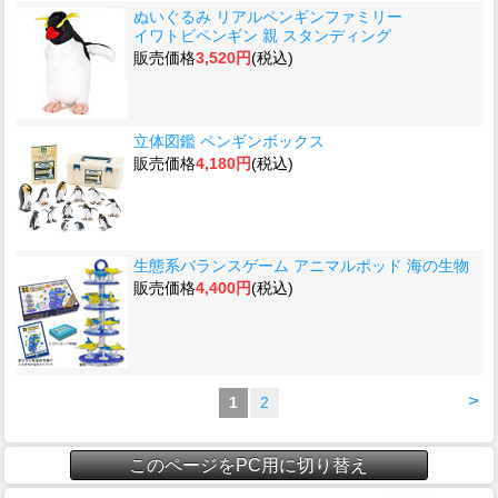
ぬいぐるみ リアルペンギンファミリー
イワトビペンギン 親 スタンディング
販売価格
3,520円
(税込)
立体図鑑 ペンギンボックス
販売価格
4,180円
(税込)
生態系バランスゲーム アニマルポッド 海の生物
販売価格
4,400円
(税込)
>
1
2
このページをPC用に切り替え