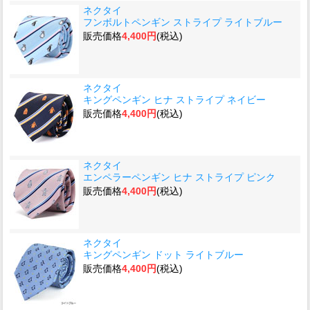
ネクタイ
フンボルトペンギン ストライプ ライトブルー
販売価格
4,400円
(税込)
ネクタイ
キングペンギン ヒナ ストライプ ネイビー
販売価格
4,400円
(税込)
ネクタイ
エンペラーペンギン ヒナ ストライプ ピンク
販売価格
4,400円
(税込)
ネクタイ
キングペンギン ドット ライトブルー
販売価格
4,400円
(税込)