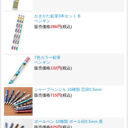
かきかた鉛筆3本セット B
ペンギン
販売価格
286円
(税込)
7色カラー鉛筆
ペンギン
販売価格
132円
(税込)
シャープペンシル 10種類 芯径0.5mm
販売価格
715円
(税込)
ボールペン 10種類 ボール径0.5mm 黒
販売価格
825円
(税込)