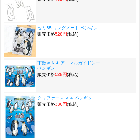
セミB5 リングノート ペンギン
販売価格
528円
(税込)
下敷きＡ４ アニマルガイドシート
ペンギン
販売価格
528円
(税込)
クリアケース Ａ４ ペンギン
販売価格
330円
(税込)