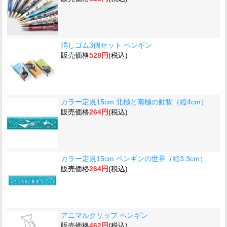
消しゴム3個セット ペンギン
販売価格
528円
(税込)
カラー定規15cm 北極と南極の動物（縦4cm）
販売価格
264円
(税込)
カラー定規15cm ペンギンの世界（縦3.3cm）
販売価格
264円
(税込)
アニマルクリップ ペンギン
販売価格
462円
(税込)