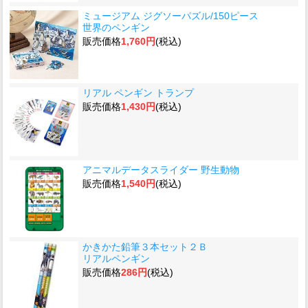
ミュージアム ジグソーパズル/150ピース
世界のペンギン
販売価格
1,760円
(税込)
リアル ペンギン トランプ
販売価格
1,430円
(税込)
アニマルデータスライダー 野生動物
販売価格
1,540円
(税込)
かきかた鉛筆３本セット２Ｂ
リアルペンギン
販売価格
286円
(税込)