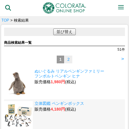
TOP
> 検索結果
並び替え
商品検索結果一覧
51
件
>
1
2
ぬいぐるみ リアルペンギンファミリー
フンボルトペンギン ヒナ
販売価格
1,980円
(税込)
立体図鑑 ペンギンボックス
販売価格
4,180円
(税込)