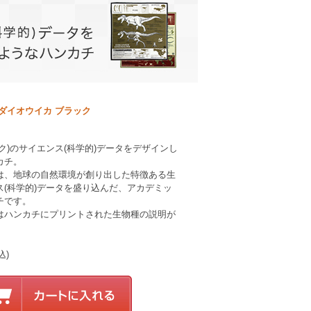
ダイオウイカ ブラック
ク)のサイエンス(科学的)データをデザインし
カチ。
は、地球の自然環境が創り出した特徴ある生
(科学的)データを盛り込んだ、アカデミッ
チです。
はハンカチにプリントされた生物種の説明が
込)