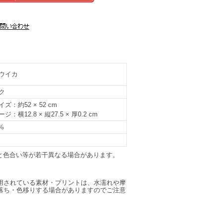
ウイカ
ク
ズ：約52 × 52 cm
：横12.8 × 縦27.5 × 厚0.2 cm
%
と色合い等が若干異なる場合があります。
用されている素材・プリントは、水濡れや摩
落ち・色移りする場合がありますのでご注意