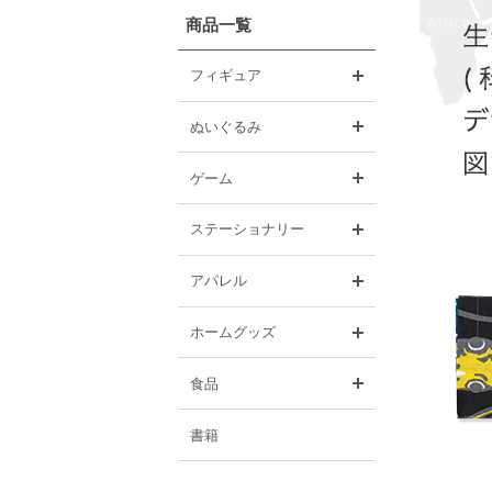
商品一覧
開く
フィギュア
開く
ぬいぐるみ
開く
ゲーム
開く
ステーショナリー
開く
アパレル
開く
ホームグッズ
開く
食品
書籍