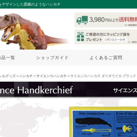
タをデザインした図鑑のようなハンカチ
商品一覧
ショップガイド
よくあるご質問
レルグッズ
>
ハンカチ
>
サイエンスハンカチ
> サイエンスハンカチ ダイオウイカ ブラック