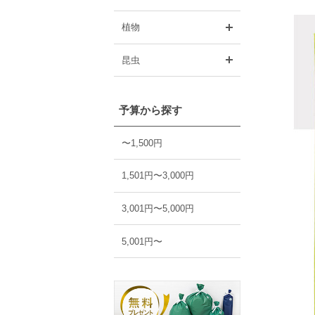
開く
植物
開く
昆虫
予算から探す
〜1,500円
1,501円〜3,000円
3,001円〜5,000円
5,001円〜