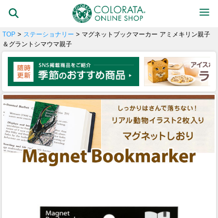
TOP
>
ステーショナリー
> マグネットブックマーカー アミメキリン親子
＆グラントシマウマ親子