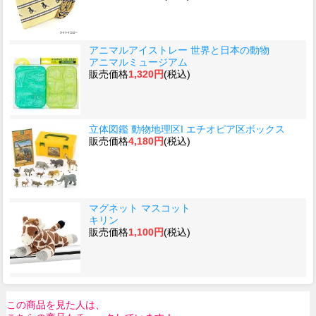
アニマルアイストレー 世界と日本の動物
アニマルミュージアム
販売価格
1,320円
(税込)
立体図鑑 動物地理区I エチオピア区ボックス
販売価格
4,180円
(税込)
マグネット マスコット
キリン
販売価格
1,100円
(税込)
この商品を見た人は、