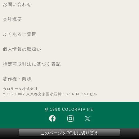
お問い合わせ
会社概要
よくあるご質問
個人情報の取扱い
特定商取引法に基づく表記
著作権・商標
カロラータ株式会社
〒112-0002 東京都文京区小石川5-37-6 M.ONEビル
@ 1990 COLORATA Inc.
このページをPC用に切り替え