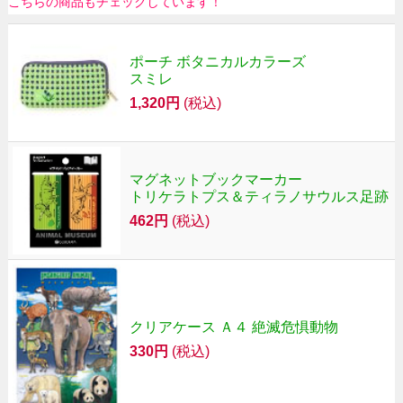
こちらの商品もチェックしています！
ポーチ ボタニカルカラーズ
スミレ
1,320円
(税込)
マグネットブックマーカー
トリケラトプス＆ティラノサウルス足跡
462円
(税込)
クリアケース Ａ４ 絶滅危惧動物
330円
(税込)