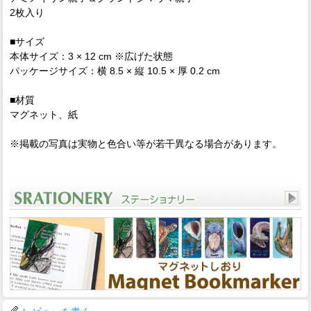
2枚入り
■サイズ
本体サイズ：3 × 12 cm ※広げた状態
パッケージサイズ：横 8.5 × 縦 10.5 × 厚 0.2 cm
■材質
マグネット、紙
※掲載の写真は実物と色合い等が若干異なる場合があります。