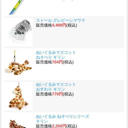
ストール グレビーシマウマ
販売価格
4,400円
(税込)
ぬいぐるみマスコット
ねそべり キリン
販売価格
704円
(税込)
ぬいぐるみマスコット
おすわり キリン
販売価格
770円
(税込)
ぬいぐるみ ねそべりシリーズ
キリン
販売価格
2,200円
(税込)