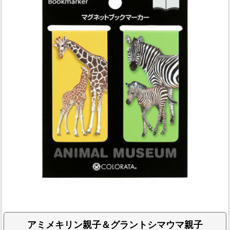
アミメキリン親子＆グラントシマウマ親子