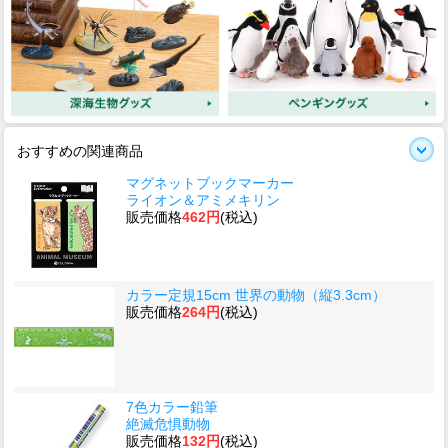
おすすめの関連商品
マグネットブックマーカー
ライオン＆アミメキリン
販売価格
462円
(税込)
カラー定規15cm 世界の動物（縦3.3cm）
販売価格
264円
(税込)
7色カラー鉛筆
絶滅危惧動物
販売価格
132円
(税込)