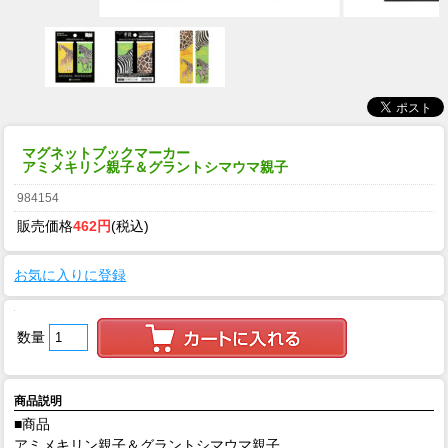
マグネットブックマーカー
アミメキリン親子＆グラントシマウマ親子
984154
販売価格
462円
(税込)
お気に入りに登録
数量
商品説明
■商品
アミメキリン親子＆グラントシマウマ親子