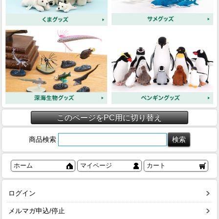
このページをPC用に切り替え
商品検索
ホーム
マイページ
カート
ログイン
メルマガ申込/停止