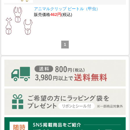
アニマルクリップ ビートル（甲虫）
販売価格
462円
(税込)
1