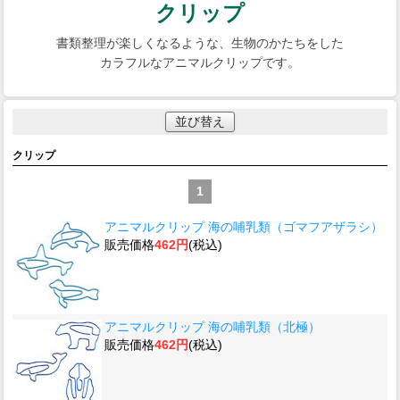
クリップ
書類整理が楽しくなるような、生物のかたちをした
カラフルなアニマルクリップです。
並び替え
クリップ
1
アニマルクリップ 海の哺乳類（ゴマフアザラシ）
販売価格
462円
(税込)
アニマルクリップ 海の哺乳類（北極）
販売価格
462円
(税込)