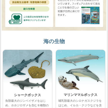
海の生物
マリンママルボックス
シャークボックス
哺乳類最大のシロナガスクジラを
魚類最大のジンベイザメをはじ
はじめ、イルカ・クジラなどを含
め、ホホジロザメを含む８種類の