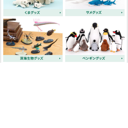
このページをPC用に切り替え
商品検索
ホーム
マイページ
カート
ログイン
メルマガ申込/停止