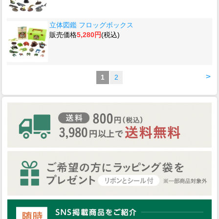
立体図鑑 フロッグボックス
販売価格
5,280円
(税込)
>
1
2