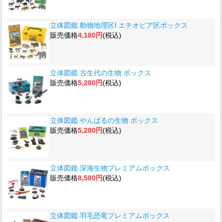
立体図鑑 動物地理区I エチオピア区ボックス
販売価格
4,180円
(税込)
立体図鑑 古生代の生物 ボックス
販売価格
5,280円
(税込)
立体図鑑 やんばるの生物 ボックス
販売価格
5,280円
(税込)
立体図鑑 深海生物プレミアムボックス
販売価格
8,580円
(税込)
立体図鑑 羽毛恐竜プレミアムボックス