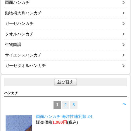
両面ハンカチ
動物柄大判ハンカチ
ガーゼハンカチ
タオルハンカチ
生物図譜
サイエンスハンカチ
ガーゼタオルハンカチ
並び替え
ハンカチ
>
1
2
3
両面ハンカチ 海洋性哺乳類 24
販売価格
1,980円
(税込)