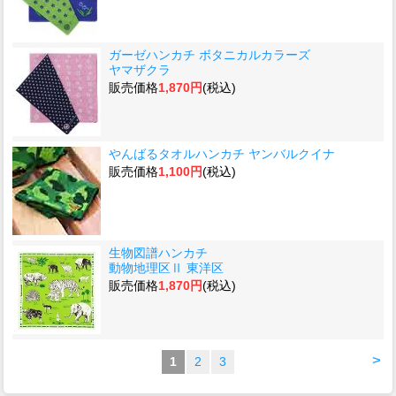
ガーゼハンカチ ボタニカルカラーズ
ヤマザクラ
販売価格
1,870円
(税込)
やんばるタオルハンカチ ヤンバルクイナ
販売価格
1,100円
(税込)
生物図譜ハンカチ
動物地理区Ⅱ 東洋区
販売価格
1,870円
(税込)
>
1
2
3