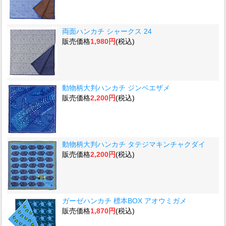
両面ハンカチ シャークス 24
販売価格
1,980円
(税込)
動物柄大判ハンカチ ジンベエザメ
販売価格
2,200円
(税込)
動物柄大判ハンカチ タテジマキンチャクダイ
販売価格
2,200円
(税込)
ガーゼハンカチ 標本BOX アオウミガメ
販売価格
1,870円
(税込)