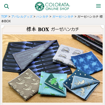
TOP
>
アパレルグッズ
>
ハンカチ
>
ガーゼハンカチ
> ガーゼハンカチ 標
本BOX