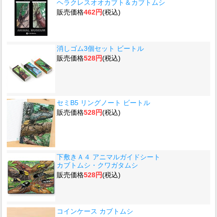
ヘラクレスオオカブト＆カブトムシ
販売価格
462円
(税込)
消しゴム3個セット ビートル
販売価格
528円
(税込)
セミB5 リングノート ビートル
販売価格
528円
(税込)
下敷きＡ４ アニマルガイドシート
カブトムシ・クワガタムシ
販売価格
528円
(税込)
コインケース カブトムシ