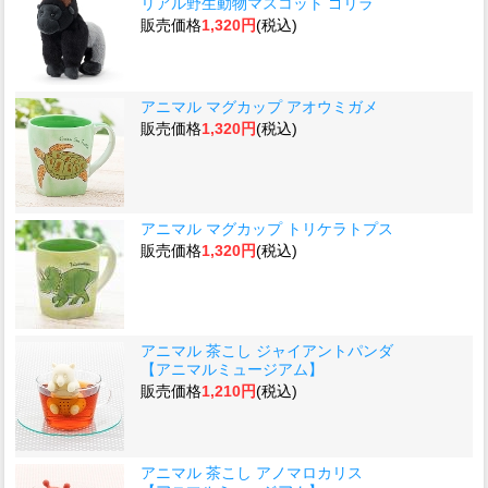
リアル野生動物マスコット ゴリラ
販売価格
1,320円
(税込)
アニマル マグカップ アオウミガメ
販売価格
1,320円
(税込)
アニマル マグカップ トリケラトプス
販売価格
1,320円
(税込)
アニマル 茶こし ジャイアントパンダ
【アニマルミュージアム】
販売価格
1,210円
(税込)
アニマル 茶こし アノマロカリス