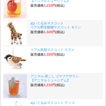
【アニマルミュージアム】
販売価格
1,210円
(税込)
ぬいぐるみマスコット
リアル野生動物マスコット キリン
販売価格
1,320円
(税込)
リアル鳥類マスコット スズメ
販売価格
1,320円
(税込)
アニマル 茶こし ゴマフアザラシ
【アニマルミュージアム】
販売価格
1,210円
(税込)
ぬいぐるみマスコット ラッコ