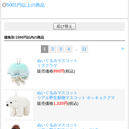
◎
5001円以上の商品
並び替え
価格別 1500円以内の商品
>
1
2
3
4
…
11
ぬいぐるみマスコット
ミズクラゲ
販売価格
990円
(税込)
ぬいぐるみマスコット
リアル野生動物マスコット ホッキョクグマ
販売価格
1,320円
(税込)
ぬいぐるみマスコット