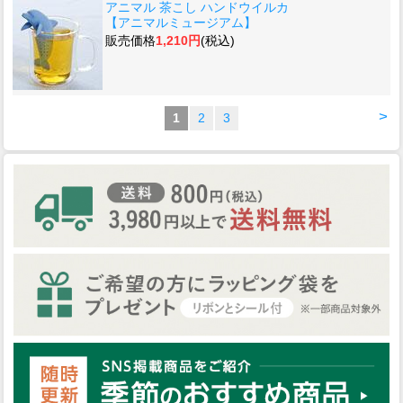
アニマル 茶こし ハンドウイルカ
【アニマルミュージアム】
販売価格
1,210円
(税込)
>
1
2
3