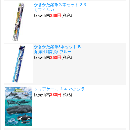
かきかた鉛筆３本セット２Ｂ
カマイルカ
販売価格
286円
(税込)
かきかた鉛筆3本セット B
海洋性哺乳類 ブルー
販売価格
260円
(税込)
クリアケース Ａ４ ハクジラ
販売価格
330円
(税込)