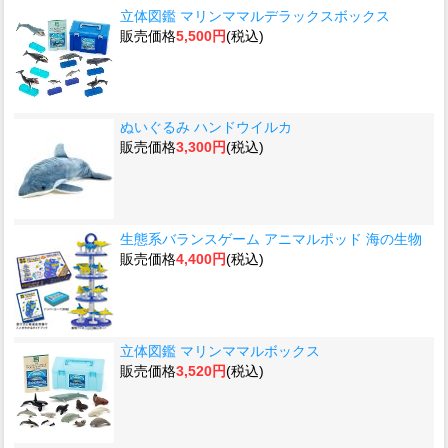
立体図鑑 マリンママルデラックスボックス
販売価格
5,500円
(税込)
ぬいぐるみ ハンドウイルカ
販売価格
3,300円
(税込)
生態系バランスゲーム アニマルポッド 海の生物
販売価格
4,400円
(税込)
立体図鑑 マリンママルボックス
販売価格
3,520円
(税込)