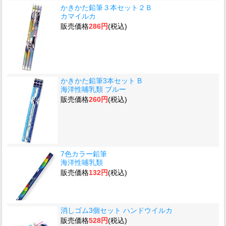
かきかた鉛筆３本セット２Ｂ
カマイルカ
販売価格
286円
(税込)
かきかた鉛筆3本セット B
海洋性哺乳類 ブルー
販売価格
260円
(税込)
7色カラー鉛筆
海洋性哺乳類
販売価格
132円
(税込)
消しゴム3個セット ハンドウイルカ
販売価格
528円
(税込)