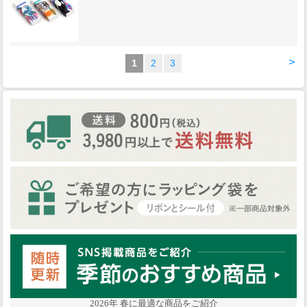
>
1
2
3