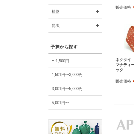
販売価格
開く
植物
開く
昆虫
予算から探す
ネクタイ
〜1,500円
マナティー
ッタ
1,501円〜3,000円
販売価格
3,001円〜5,000円
5,001円〜