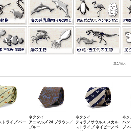
並び替え
ネクタイ
ネクタイ
ネク
ストライプ ベー
アニマルズ 24 ブラウン／
ティラノサウルス スカル
ハン
ブルー
ストライプ ネイビー／ベ
プ 