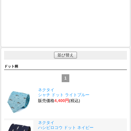
並び替え
ドット柄
1
ネクタイ
シャチ ドット ライトブルー
販売価格
4,400円
(税込)
ネクタイ
ハシビロコウ ドット ネイビー