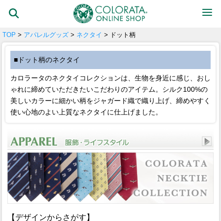
TOP
>
アパレルグッズ
>
ネクタイ
> ドット柄
■ドット柄のネクタイ
カロラータのネクタイコレクションは、生物を身近に感じ、おし
ゃれに締めていただきたいこだわりのアイテム。シルク100%の
美しいカラーに細かい柄をジャガード織で織り上げ、締めやすく
使い心地のよい上質なネクタイに仕上げました。