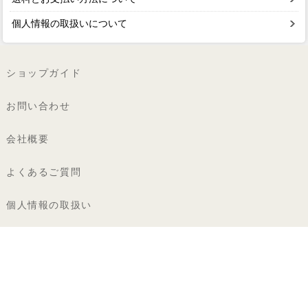
個人情報の取扱いについて
ショップガイド
お問い合わせ
会社概要
よくあるご質問
個人情報の取扱い
特定商取引法に基づく表記
著作権・商標
カロラータ株式会社
〒112-0002 東京都文京区小石川5-37-6 M.ONEビル