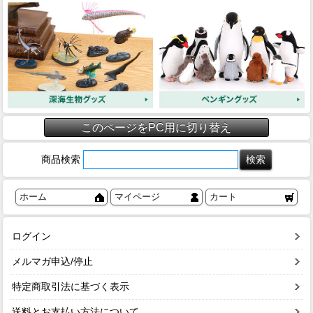
このページをPC用に切り替え
商品検索
ホーム
マイページ
カート
ログイン
メルマガ申込/停止
特定商取引法に基づく表示
送料とお支払い方法について