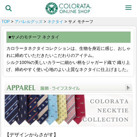
TOP
>
アパレルグッズ
>
ネクタイ
> サメ モチーフ
■サメのモチーフ ネクタイ
カロラータネクタイコレクションは、生物を身近に感じ、おしゃ
れに締めていただきたいこだわりのアイテム。
シルク100%の美しいカラーに細かい柄をジャガード織で 織り上
げ、締めやすく使い心地のよい上質なネクタイに仕上げました。