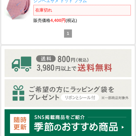
ジンベエザメ ドット プラム
在庫切れ
販売価格
4,400円
(税込)
1