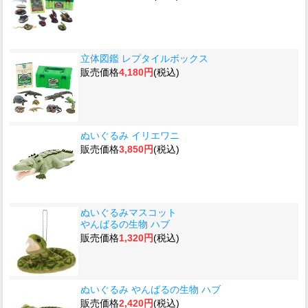
立体図鑑 レプタイルボックス
販売価格
4,180円
(税込)
ぬいぐるみ イリエワニ
販売価格
3,850円
(税込)
ぬいぐるみマスコット
やんばるの生物 ハブ
販売価格
1,320円
(税込)
ぬいぐるみ やんばるの生物 ハブ
販売価格
2,420円
(税込)