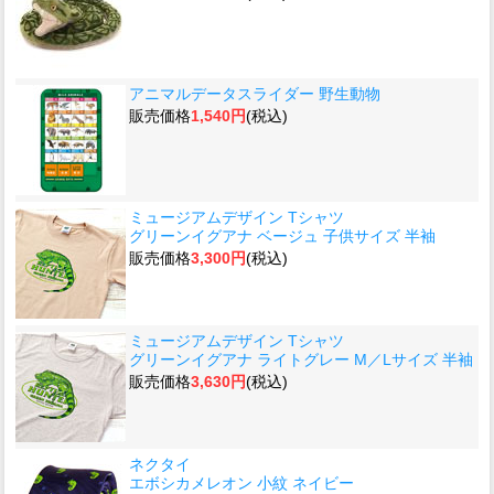
アニマルデータスライダー 野生動物
販売価格
1,540円
(税込)
ミュージアムデザイン Tシャツ
グリーンイグアナ ベージュ 子供サイズ 半袖
販売価格
3,300円
(税込)
ミュージアムデザイン Tシャツ
グリーンイグアナ ライトグレー M／Lサイズ 半袖
販売価格
3,630円
(税込)
ネクタイ
エボシカメレオン 小紋 ネイビー