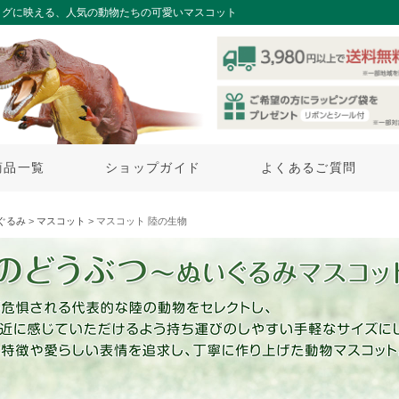
ッグに映える、人気の動物たちの可愛いマスコット
商品一覧
ショップガイド
よくあるご質問
ぐるみ
>
マスコット
> マスコット 陸の生物