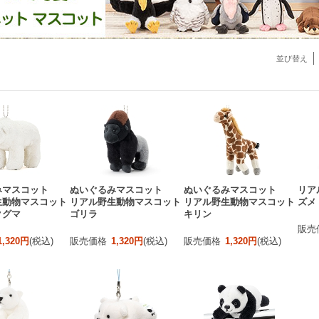
並び替え
みマスコット
ぬいぐるみマスコット
ぬいぐるみマスコット
リア
生動物マスコット
リアル野生動物マスコット
リアル野生動物マスコット
ズメ
クグマ
ゴリラ
キリン
販売
1,320円
(税込)
販売価格
1,320円
(税込)
販売価格
1,320円
(税込)