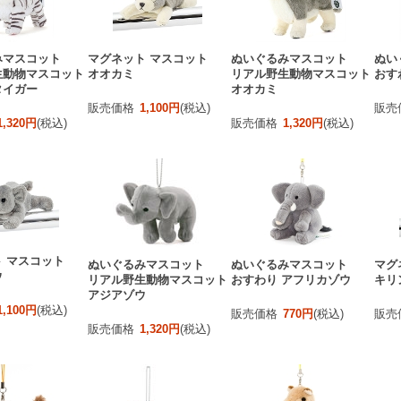
みマスコット
マグネット マスコット
ぬいぐるみマスコット
ぬい
生動物マスコット
オオカミ
リアル野生動物マスコット
おす
タイガー
オオカミ
販売価格
1,100円
(税込)
販売
1,320円
(税込)
販売価格
1,320円
(税込)
 マスコット
ぬいぐるみマスコット
ぬいぐるみマスコット
マグ
ウ
リアル野生動物マスコット
おすわり アフリカゾウ
キリ
アジアゾウ
1,100円
(税込)
販売価格
770円
(税込)
販売
販売価格
1,320円
(税込)