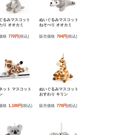
ぐるみマスコット
ぬいぐるみマスコット
わり オオカミ
ねそべり オオカミ
価格
770円
(税込)
販売価格
704円
(税込)
ネット マスコット
ぬいぐるみマスコット
ン
おすわり キリン
価格
1,100円
(税込)
販売価格
770円
(税込)