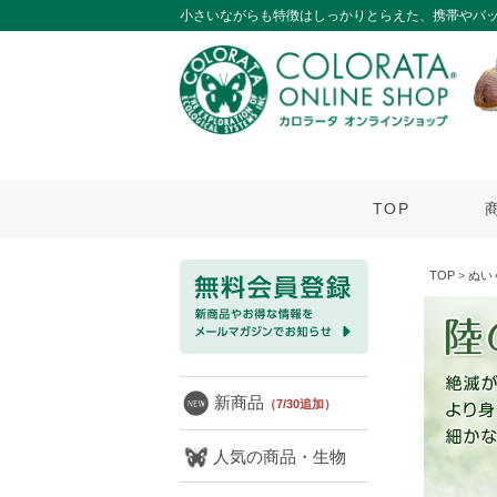
小さいながらも特徴はしっかりとらえた、携帯やバ
TOP
TOP
>
ぬい
新商品
（7/30追加）
人気の商品・生物