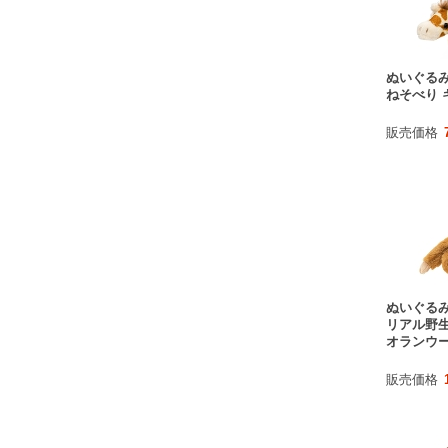
ぬいぐる
ねそべり 
販売価格
ぬいぐる
リアル野
オランウ
販売価格