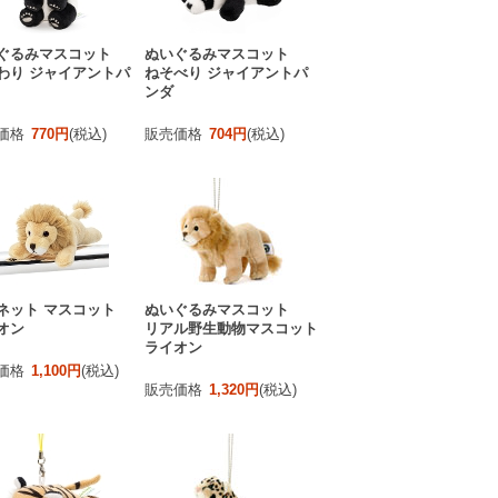
ぐるみマスコット
ぬいぐるみマスコット
わり ジャイアントパ
ねそべり ジャイアントパ
ンダ
価格
770円
(税込)
販売価格
704円
(税込)
ネット マスコット
ぬいぐるみマスコット
オン
リアル野生動物マスコット
ライオン
価格
1,100円
(税込)
販売価格
1,320円
(税込)