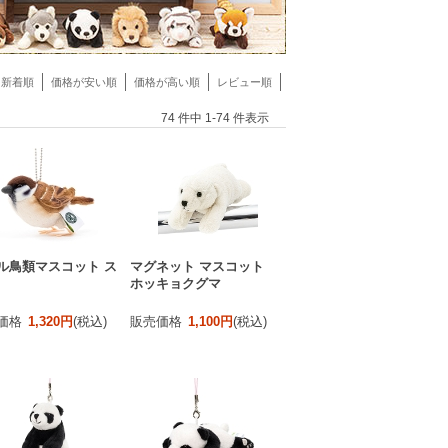
新着順
価格が安い順
価格が高い順
レビュー順
74 件中 1-74 件表示
ル鳥類マスコット ス
マグネット マスコット
ホッキョクグマ
価格
1,320円
(税込)
販売価格
1,100円
(税込)