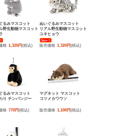
ぐるみマスコット
ぬいぐるみマスコット
ル野生動物マスコット
リアル野生動物マスコット
ラ
ユキヒョウ
価格
1,320円
(税込)
販売価格
1,320円
(税込)
ぐるみマスコット
マグネット マスコット
わり チンパンジー
コツメカワウソ
価格
770円
(税込)
販売価格
1,100円
(税込)