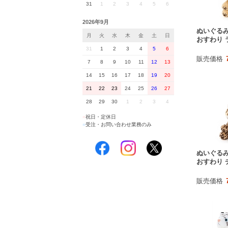
31
1
2
3
4
5
6
2026年9月
ぬいぐる
月
火
水
木
金
土
日
おすわり 
31
1
2
3
4
5
6
販売価格
7
8
9
10
11
12
13
14
15
16
17
18
19
20
21
22
23
24
25
26
27
28
29
30
1
2
3
4
■
祝日・定休日
■
受注・お問い合わせ業務のみ
ぬいぐる
おすわり 
販売価格