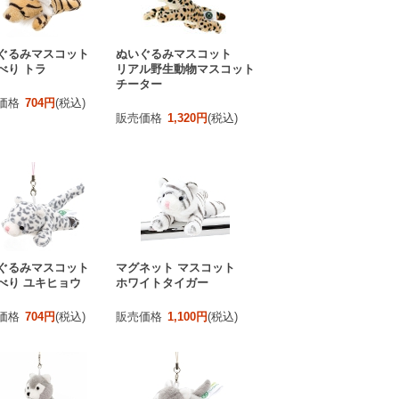
ぐるみマスコット
ぬいぐるみマスコット
べり トラ
リアル野生動物マスコット
チーター
価格
704円
(税込)
販売価格
1,320円
(税込)
ぐるみマスコット
マグネット マスコット
べり ユキヒョウ
ホワイトタイガー
価格
704円
(税込)
販売価格
1,100円
(税込)