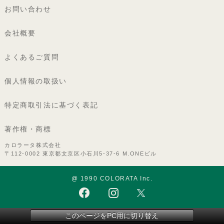
お問い合わせ
会社概要
よくあるご質問
個人情報の取扱い
特定商取引法に基づく表記
著作権・商標
カロラータ株式会社
〒112-0002 東京都文京区小石川5-37-6 M.ONEビル
@ 1990 COLORATA Inc.
このページをPC用に切り替え