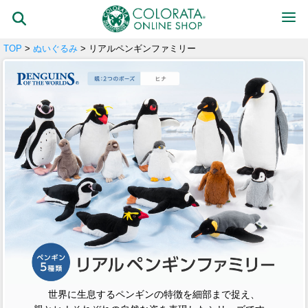
TOP
>
ぬいぐるみ
> リアルペンギンファミリー
世界に生息するペンギンの特徴を細部まで捉え、