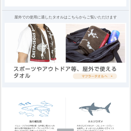
屋外での使用に適したタオルはこちらからご覧いただけます