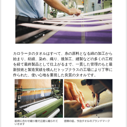
カロラータのタオルはすべて、糸の原料となる綿の加工から
始まり、紡績、染め、織り、後加工、縫製などの多くの工程
を経て最終製品として仕上がるまで、一貫した管理のもと最
新技術と製造実績を積んだトップクラスの工場により丁寧に
作られた、使い心地を重視した良質のタオルです。