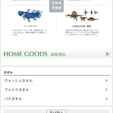
タオル
ウォッシュタオル
フェイスタオル
バスタオル
並び替え