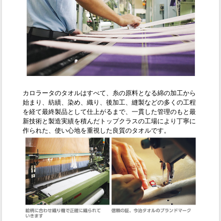
カロラータのタオルはすべて、糸の原料となる綿の加工から
始まり、紡績、染め、織り、後加工、縫製などの多くの工程
を経て最終製品として仕上がるまで、一貫した管理のもと最
新技術と製造実績を積んだトップクラスの工場により丁寧に
作られた、使い心地を重視した良質のタオルです。