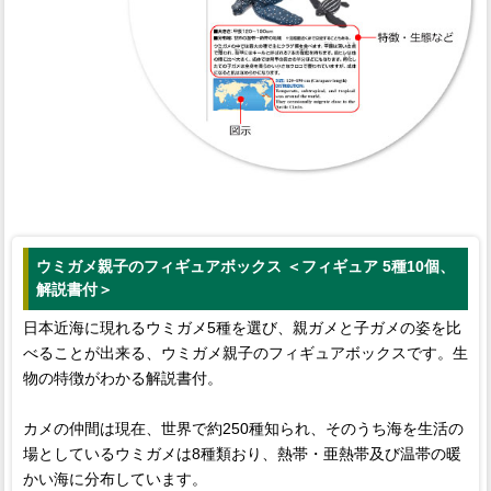
ウミガメ親子のフィギュアボックス ＜フィギュア 5種10個、
解説書付＞
日本近海に現れるウミガメ5種を選び、親ガメと子ガメの姿を比
べることが出来る、ウミガメ親子のフィギュアボックスです。生
物の特徴がわかる解説書付。
カメの仲間は現在、世界で約250種知られ、そのうち海を生活の
場としているウミガメは8種類おり、熱帯・亜熱帯及び温帯の暖
かい海に分布しています。