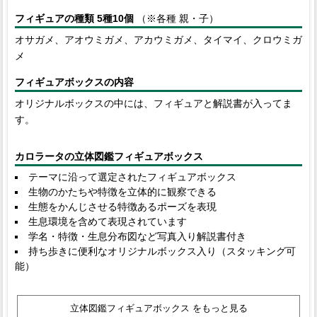
フィギュアの種類 5種10個
（※各種 親・子）
オサガメ、アオウミガメ、アカウミガメ、タイマイ、クロウミガ
メ
フィギュアボックスの内容
オリジナルボックスの中には、フィギュアと解説書が入ってま
す。
カロラータの立体図鑑フィギュアボックス
テーマに沿って選定されたフィギュアボックス
生物のかたちや特徴を立体的に観察できる
生態をかんじさせる特徴あるポーズを表現
生息環境を含めて表現されています
学名・特徴・生息分布図など写真入り解説書付き
持ち歩きに便利なオリジナルボックス入り（スタッキング可
能）
立体図鑑フィギュアボックス をもっと見る