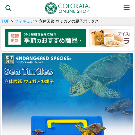
TOP
>
フィギュア
> 立体図鑑 ウミガメの親子ボックス