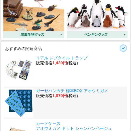
おすすめの関連商品
リアル レプタイル トランプ
販売価格
1,430円
(税込)
ガーゼハンカチ 標本BOX アオウミガメ
販売価格
1,870円
(税込)
カードケース
アオウミガメ ドット シャンパンベージュ