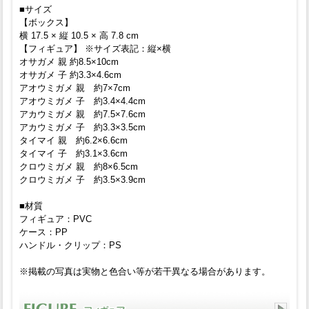
■サイズ
【ボックス】
横 17.5 × 縦 10.5 × 高 7.8 cm
【フィギュア】 ※サイズ表記：縦×横
オサガメ 親 約8.5×10cm
オサガメ 子 約3.3×4.6cm
アオウミガメ 親 約7×7cm
アオウミガメ 子 約3.4×4.4cm
アカウミガメ 親 約7.5×7.6cm
アカウミガメ 子 約3.3×3.5cm
タイマイ 親 約6.2×6.6cm
タイマイ 子 約3.1×3.6cm
クロウミガメ 親 約8×6.5cm
クロウミガメ 子 約3.5×3.9cm
■材質
フィギュア：PVC
ケース：PP
ハンドル・クリップ：PS
※掲載の写真は実物と色合い等が若干異なる場合があります。