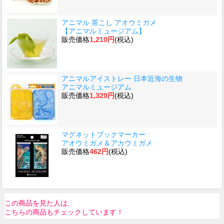
アニマル 茶こし アオウミガメ
【アニマルミュージアム】
販売価格
1,210円
(税込)
アニマルアイストレー 日本近海の生物
アニマルミュージアム
販売価格
1,320円
(税込)
マグネットブックマーカー
アオウミガメ＆アカウミガメ
販売価格
462円
(税込)
この商品を見た人は、
こちらの商品もチェックしています！