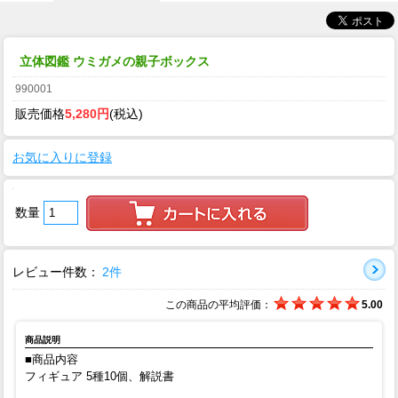
立体図鑑 ウミガメの親子ボックス
990001
販売価格
5,280円
(税込)
お気に入りに登録
数量
レビュー件数：
2件
この商品の平均評価：
5.00
商品説明
■商品内容
フィギュア 5種10個、解説書