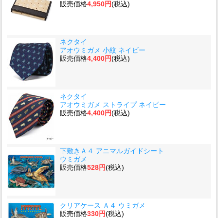
販売価格
4,950円
(税込)
ネクタイ
アオウミガメ 小紋 ネイビー
販売価格
4,400円
(税込)
ネクタイ
アオウミガメ ストライプ ネイビー
販売価格
4,400円
(税込)
下敷きＡ４ アニマルガイドシート
ウミガメ
販売価格
528円
(税込)
クリアケース Ａ４ ウミガメ
販売価格
330円
(税込)