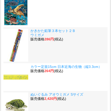
かきかた鉛筆３本セット２Ｂ
ウミガメ
販売価格
286円
(税込)
カラー定規15cm 日本近海の生物（縦3.3cm）
販売価格
264円
(税込)
ぬいぐるみ アオウミガメ Sサイズ
販売価格
2,420円
(税込)