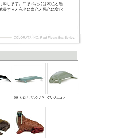
行動します。生まれた時は灰色と黒
成長すると完全に白色と黒色に変化
06. シロナガスクジラ
07. ジュゴン