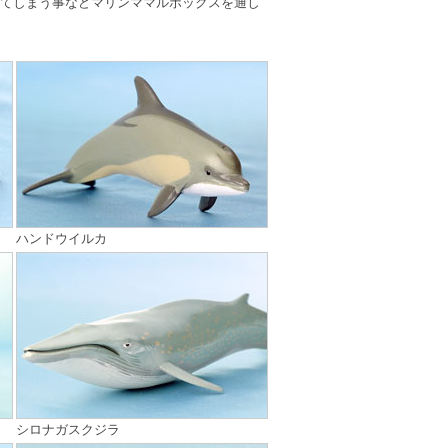
てしまう事などマリンママルボックスを通し
ハンドウイルカ
シロナガスクジラ