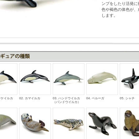
ンプをしたり活発に
色や褐色の体色が、
します。
ロワケイルカ
02. カマイルカ
03. ハンドウイルカ
04. ベルーガ
05. シャチ
（バンドウイルカ）