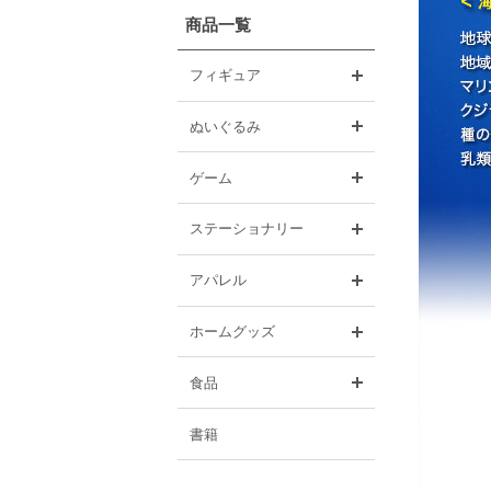
商品一覧
開く
フィギュア
開く
ぬいぐるみ
開く
ゲーム
開く
ステーショナリー
開く
アパレル
開く
ホームグッズ
開く
食品
書籍