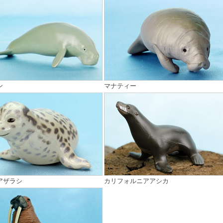
ン
マナティー
アザラシ
カリフォルニアアシカ