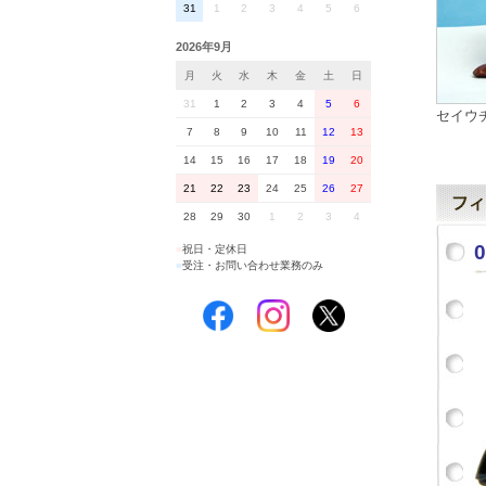
31
1
2
3
4
5
6
2026年9月
月
火
水
木
金
土
日
31
1
2
3
4
5
6
セイウ
7
8
9
10
11
12
13
14
15
16
17
18
19
20
21
22
23
24
25
26
27
28
29
30
1
2
3
4
■
祝日・定休日
■
受注・お問い合わせ業務のみ