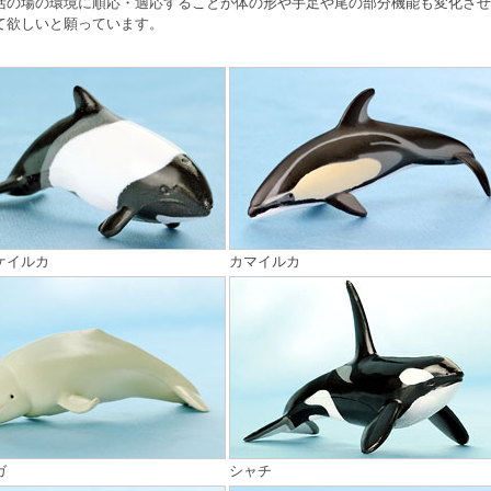
活の場の環境に順応・適応することが体の形や手足や尾の部分機能も変化させ
て欲しいと願っています。
ケイルカ
カマイルカ
ガ
シャチ