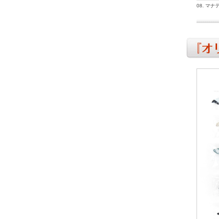
08. マナ