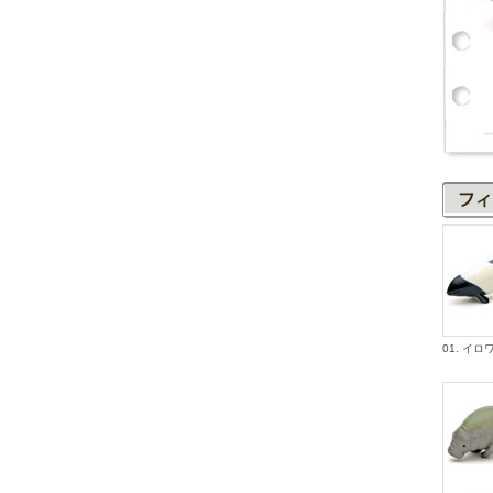
01. イ