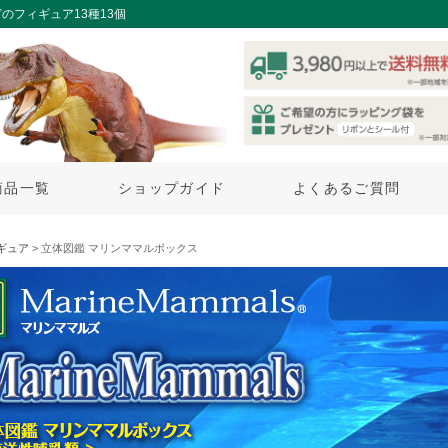
のフィギュア13種13個
商品一覧
ショップガイド
よくあるご質問
ギュア
> 立体図鑑 マリンママルボックス