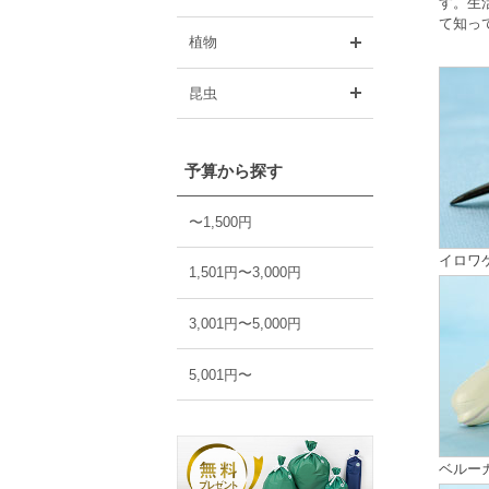
す。生
て知っ
開く
植物
開く
昆虫
予算から探す
〜1,500円
イロワ
1,501円〜3,000円
3,001円〜5,000円
5,001円〜
ベルー