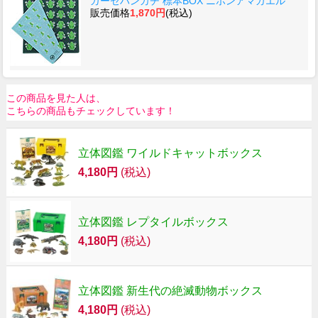
ガーゼハンカチ 標本BOX ニホンアマガエル
販売価格
1,870円
(税込)
この商品を見た人は、
こちらの商品もチェックしています！
立体図鑑 ワイルドキャットボックス
4,180円
(税込)
立体図鑑 レプタイルボックス
4,180円
(税込)
立体図鑑 新生代の絶滅動物ボックス
4,180円
(税込)