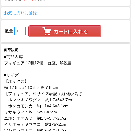
お気に入りに登録
数量
商品説明
■商品内容
フィギュア 12種12個、台座、解説書
■サイズ
【ボックス】
横 17.5 × 縦 10.5 × 高 7.8 cm
【フィギュア】※サイズ表記：縦×横×高さ
ニホンツキノワグマ：約1.7×5×2.7cm
ニホンカモシカ：約1.1×4.6×3.1cm
ミサキウマ：約1.3×5.6×3cm
ニホンオオカミ：約1.3×5.7×2.7cm
イリオモテヤマネコ：約1×5×2cm
ツシマヤマネコ：約0.9×4.2×1.7cm