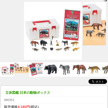
立体図鑑 日本の動物ボックス
990353
販売価格
4,180円
(税込)