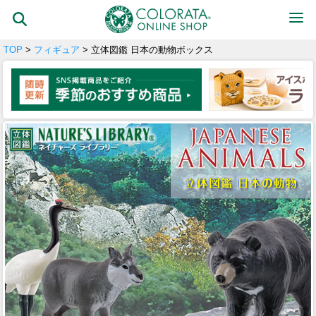
TOP
>
フィギュア
> 立体図鑑 日本の動物ボックス