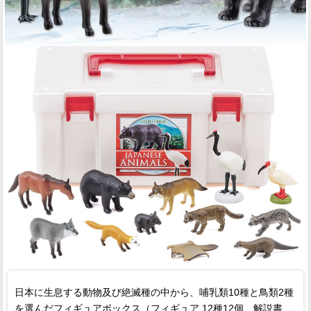
日本に生息する動物及び絶滅種の中から、哺乳類10種と鳥類2種
を選んだフィギュアボックス（フィギュア 12種12個、解説書