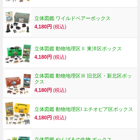
立体図鑑 ワイルドベアーボックス
4,180円
(税込)
立体図鑑 動物地理区Ⅱ 東洋区ボックス
4,180円
(税込)
立体図鑑 動物地理区Ⅲ 旧北区・新北区ボッ
クス
4,180円
(税込)
立体図鑑 動物地理区I エチオピア区ボックス
4,180円
(税込)
立体図鑑 やんばるの生物 ボックス