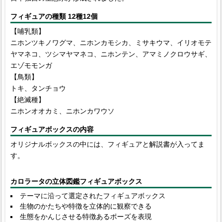
フィギュアの種類 12種12個
【哺乳類】
ニホンツキノワグマ、ニホンカモシカ、ミサキウマ、イリオモテ
ヤマネコ、ツシマヤマネコ、ニホンテン、アマミノクロウサギ、
エゾモモンガ
【鳥類】
トキ、タンチョウ
【絶滅種】
ニホンオオカミ、ニホンカワウソ
フィギュアボックスの内容
オリジナルボックスの中には、フィギュアと解説書が入ってま
す。
カロラータの立体図鑑フィギュアボックス
テーマに沿って選定されたフィギュアボックス
生物のかたちや特徴を立体的に観察できる
生態をかんじさせる特徴あるポーズを表現