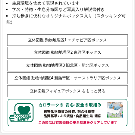
生息環境を含めて表現されています
学名・特徴・生息分布図など写真入り解説書付き
持ち歩きに便利なオリジナルボックス入り（スタッキング可
能）
立体図鑑 動物地理区1 エチオピア区ボックス
立体図鑑 動物地理区2 東洋区ボックス
立体図鑑 動物地理区3 旧北区・新北区ボックス
立体図鑑 動物地理区4 新熱帯区・オーストラリア区ボックス
立体図鑑フィギュアボックス をもっと見る