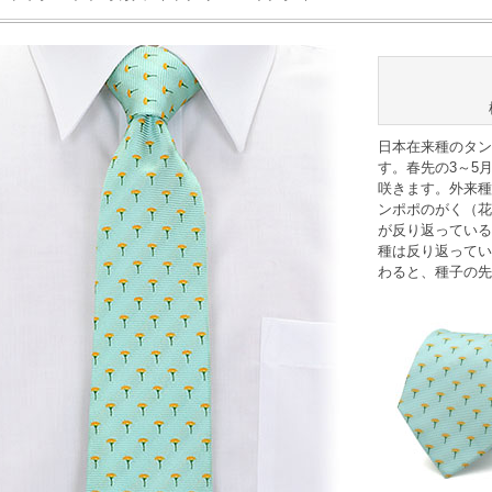
日本在来種のタン
す。春先の3～5
咲きます。外来種
ンポポのがく（花
が反り返っている
種は反り返ってい
わると、種子の先