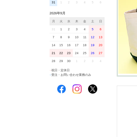
31
1
2
3
4
5
6
2026年9月
月
火
水
木
金
土
日
31
1
2
3
4
5
6
7
8
9
10
11
12
13
14
15
16
17
18
19
20
21
22
23
24
25
26
27
28
29
30
1
2
3
4
■
祝日・定休日
■
受注・お問い合わせ業務のみ