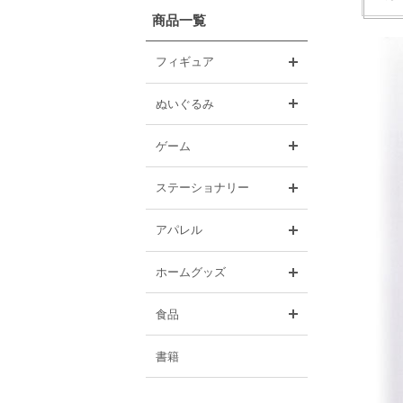
商品一覧
開く
フィギュア
開く
ぬいぐるみ
開く
ゲーム
開く
ステーショナリー
開く
アパレル
開く
ホームグッズ
開く
食品
書籍