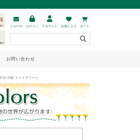
メルマガ
ログイン
アカウント
お気に入り
カート
お問い合わせ
ポポ 小紋 ライトグリーン