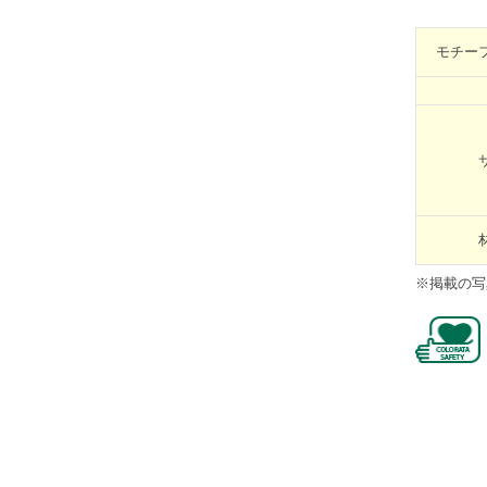
モチー
※掲載の写