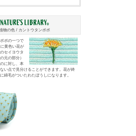
植物の色 / カントウタンポポ
ポポの一つで
月に黄色い花が
のセイヨウタ
の元の部分）
のに対し、本
ない点で見分けることができます。花が終
に綿毛がついたわたぼうしになります。