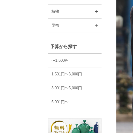
開く
植物
開く
昆虫
予算から探す
〜1,500円
1,501円〜3,000円
3,001円〜5,000円
5,001円〜