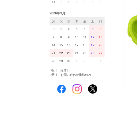
31
1
2
3
4
5
6
2026年9月
月
火
水
木
金
土
日
31
1
2
3
4
5
6
7
8
9
10
11
12
13
14
15
16
17
18
19
20
21
22
23
24
25
26
27
28
29
30
1
2
3
4
■
祝日・定休日
■
受注・お問い合わせ業務のみ