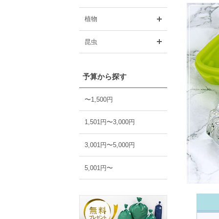
開く
植物
開く
昆虫
予算から探す
〜1,500円
1,501円〜3,000円
3,001円〜5,000円
5,001円〜