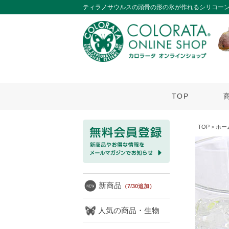
ティラノサウルスの頭骨の形の氷が作れるシリコーン
TOP
TOP
>
ホー
新商品
（7/30追加）
人気の商品・生物