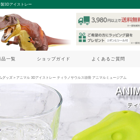
製3Dアイストレー
商品一覧
ショップガイド
よくあるご質問
ムグッズ
> アニマル 3Dアイストレー ティラノサウルス頭骨 アニマルミュージアム