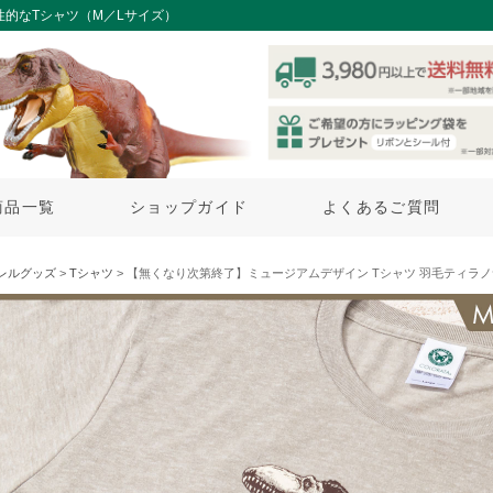
性的なTシャツ（M／Lサイズ）
商品一覧
ショップガイド
よくあるご質問
レルグッズ
>
Tシャツ
> 【無くなり次第終了】ミュージアムデザイン Tシャツ 羽毛ティラノサ