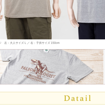
 左：大人サイズ L ／ 右：子供サイズ 150cm