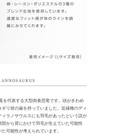
RANNOSAURUS
恐竜を代表する大型肉食恐竜です。頭がきわめ
コギリ状の歯を持っていました。近縁種のディ
ティラノサウルスにも羽毛があったという説が
頭部から背にかけて羽毛が生えていた可能性
いた可能性が考えられています。