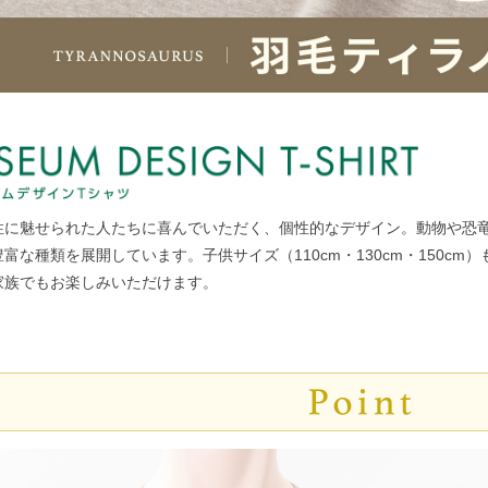
性に魅せられた人たちに喜んでいただく、個性的なデザイン。動物や恐
富な種類を展開しています。子供サイズ（110cm・130cm・150cm）
家族でもお楽しみいただけます。