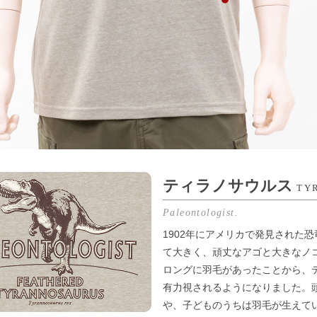
ティラノサウルス
TY
Paleontologist.
1902年にアメリカで発見された
て大きく、頑丈なアゴと大きなノ
ロングに羽毛があったことから、
有力視されるようになりました。
や、子どものうちは羽毛が生えて