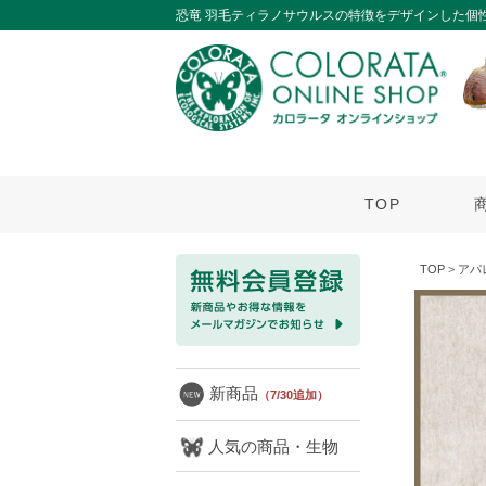
恐竜 羽毛ティラノサウルスの特徴をデザインした個
TOP
TOP
>
アパ
新商品
（7/30追加）
人気の商品・生物