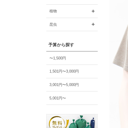
開く
植物
開く
昆虫
予算から探す
〜1,500円
1,501円〜3,000円
3,001円〜5,000円
5,001円〜