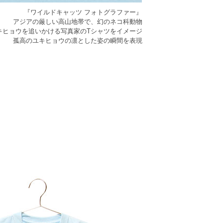
『ワイルドキャッツ フォトグラファー』
アジアの厳しい高山地帯で、幻のネコ科動物
キヒョウを追いかける写真家のTシャツをイメージ
孤高のユキヒョウの凛とした姿の瞬間を表現