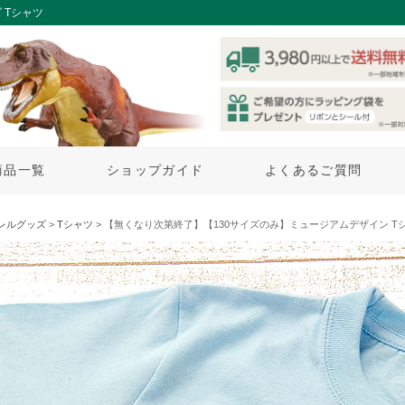
 Tシャツ
商品一覧
ショップガイド
よくあるご質問
レルグッズ
>
Tシャツ
> 【無くなり次第終了】【130サイズのみ】ミュージアムデザイン Tシ