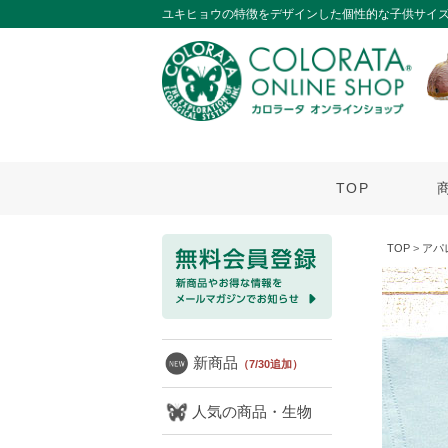
ユキヒョウの特徴をデザインした個性的な子供サイズ
TOP
TOP
>
アパ
新商品
（7/30追加）
人気の商品・生物