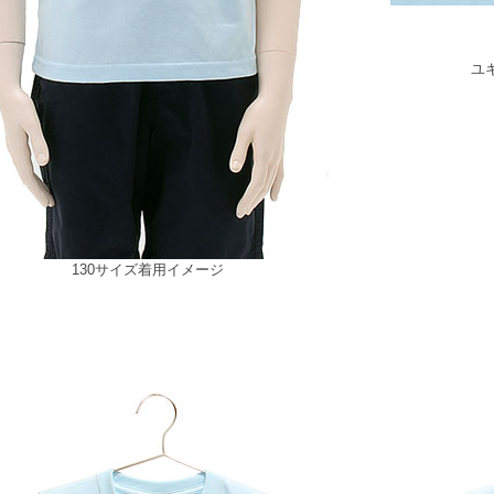
ユ
130サイズ着用イメージ