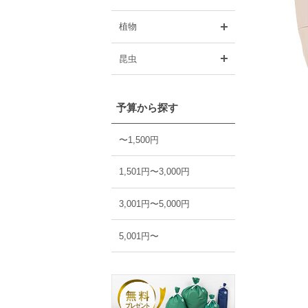
開く
植物
開く
昆虫
予算から探す
〜1,500円
1,501円〜3,000円
3,001円〜5,000円
5,001円〜