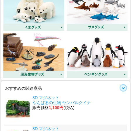
おすすめの関連商品
3D マグネット
やんばるの生物 ヤンバルクイナ
販売価格
1,100円
(税込)
3D マグネット