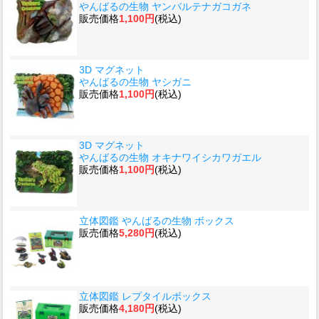
やんばるの生物 ヤンバルテナガコガネ
販売価格
1,100円
(税込)
3D マグネット
やんばるの生物 ヤシガニ
販売価格
1,100円
(税込)
3D マグネット
やんばるの生物 オキナワイシカワガエル
販売価格
1,100円
(税込)
立体図鑑 やんばるの生物 ボックス
販売価格
5,280円
(税込)
立体図鑑 レプタイルボックス
販売価格
4,180円
(税込)