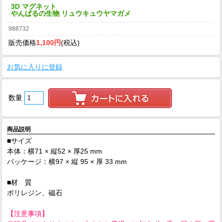
3D マグネット
やんばるの生物 リュウキュウヤマガメ
988732
販売価格
1,100円
(税込)
お気に入りに登録
数量
商品説明
■サイズ
本体：横71 × 縦52 × 厚25 mm
パッケージ：横97 × 縦 95 × 厚 33 mm
■材 質
ポリレジン、磁石
【注意事項】