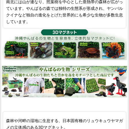
南北には山が連なり、照葉樹を中心とした亜熱帯の森林が広がっ
ています。やんばるの森では独特の生態系が形成され、ヤンバル
クイナなど独自の進化をとげた世界的にも希少な生物が多数生息
しています。
森林や河畔の湿地に生息する、日本固有種のリュウキュウヤマガ
メの立体感のある3Dマグネット。