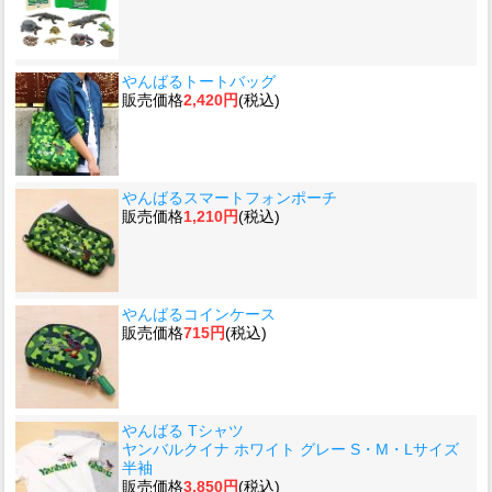
やんばるトートバッグ
販売価格
2,420円
(税込)
やんばるスマートフォンポーチ
販売価格
1,210円
(税込)
やんばるコインケース
販売価格
715円
(税込)
やんばる Tシャツ
ヤンバルクイナ ホワイト グレー S・M・Lサイズ
半袖
販売価格
3,850円
(税込)