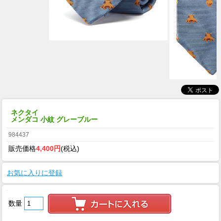
ネクタイ
メンダコ 小紋 グレーブルー
984437
販売価格
4,400円
(税込)
お気に入りに登録
数量