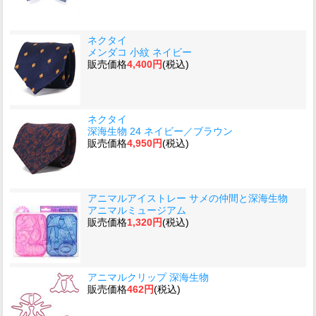
ネクタイ
メンダコ 小紋 ネイビー
販売価格
4,400円
(税込)
ネクタイ
深海生物 24 ネイビー／ブラウン
販売価格
4,950円
(税込)
アニマルアイストレー サメの仲間と深海生物
アニマルミュージアム
販売価格
1,320円
(税込)
アニマルクリップ 深海生物
販売価格
462円
(税込)