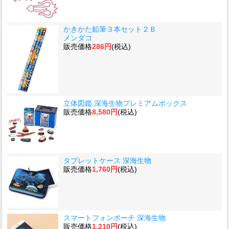
かきかた鉛筆３本セット２Ｂ
メンダコ
販売価格
286円
(税込)
立体図鑑 深海生物プレミアムボックス
販売価格
8,580円
(税込)
タブレットケース 深海生物
販売価格
1,760円
(税込)
スマートフォンポーチ 深海生物
販売価格
1,210円
(税込)