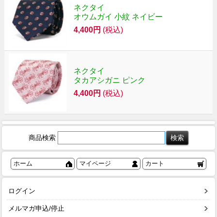
ネクタイ
オウムガイ 小紋 ネイビー
4,400円
(税込)
ネクタイ
タカアシガニ ピンク
4,400円
(税込)
商品検索
ホーム
マイページ
カート
ログイン
メルマガ申込/停止