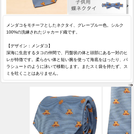
メンダコをモチーフとしたネクタイ、グレーブルー色。シルク
100%の洗練されたジャカード織です。
【デザイン：メンダコ】
深海に生息するタコの仲間で、円盤状の体と頭部にある一対のヒ
レが特徴です。柔らかい体と短い腕を使って海底をはったり、パ
ラシュートのように泳いで移動します。またスミ袋を持たず、ス
ミを吐くことはありません。