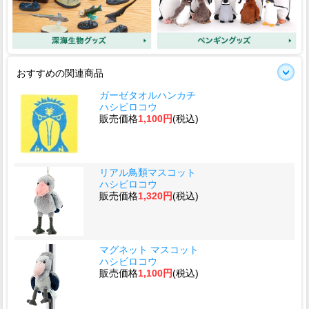
おすすめの関連商品
ガーゼタオルハンカチ
ハシビロコウ
販売価格
1,100円
(税込)
リアル鳥類マスコット
ハシビロコウ
販売価格
1,320円
(税込)
マグネット マスコット
ハシビロコウ
販売価格
1,100円
(税込)