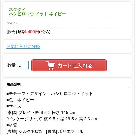
ネクタイ
ハシビロコウ ドット ネイビー
990421
販売価格
4,400円
(税込)
お気に入りに登録
数量
商品説明
■モチーフ・デザイン：ハシビロコウ・ドット
■色：ネイビー
■サイズ
[本体] ブレイド幅 8.5 × 長さ 145 cm
[パッケージサイズ] 横 9.5 × 縦 29.5 × 高 2.3 cm
■材質
[表地] シルク100% [裏地] ポリエステル