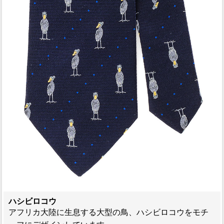
ハシビロコウ
アフリカ大陸に生息する大型の鳥、ハシビロコウをモチ