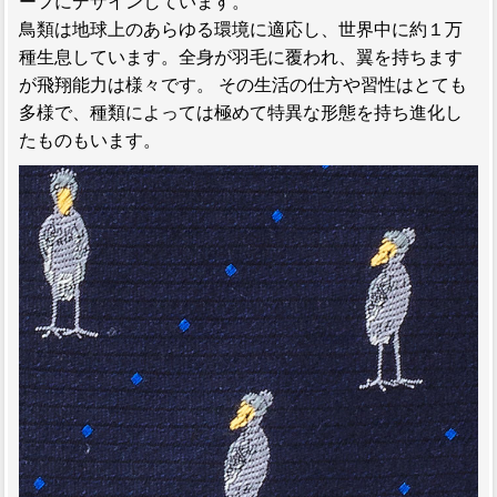
ーフにデザインしています。
鳥類は地球上のあらゆる環境に適応し、世界中に約１万
種生息しています。全身が羽毛に覆われ、翼を持ちます
が飛翔能力は様々です。 その生活の仕方や習性はとても
多様で、種類によっては極めて特異な形態を持ち進化し
たものもいます。