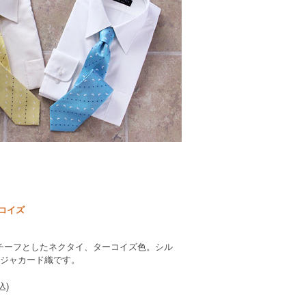
コイズ
チーフとしたネクタイ、ターコイズ色。シル
たジャカード織です。
込)