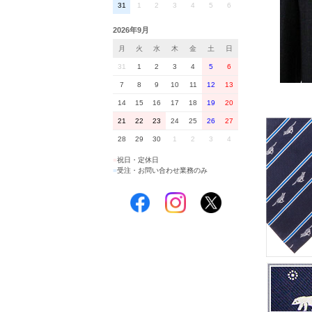
31
1
2
3
4
5
6
2026年9月
月
火
水
木
金
土
日
31
1
2
3
4
5
6
7
8
9
10
11
12
13
14
15
16
17
18
19
20
21
22
23
24
25
26
27
28
29
30
1
2
3
4
■
祝日・定休日
■
受注・お問い合わせ業務のみ