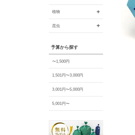
開く
植物
開く
昆虫
予算から探す
〜1,500円
1,501円〜3,000円
3,001円〜5,000円
5,001円〜