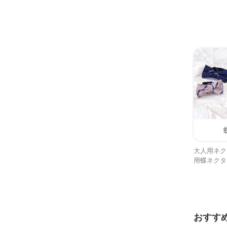
大人用ネク
用蝶ネクタ
おすす