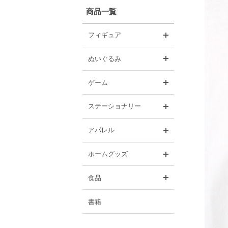
商品一覧
開く
フィギュア
開く
ぬいぐるみ
開く
ゲーム
開く
ステーショナリー
開く
アパレル
開く
ホームグッズ
開く
食品
書籍