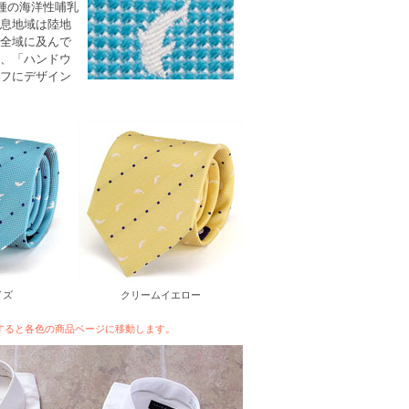
0種の海洋性哺乳
息地域は陸地
全域に及んで
、「ハンドウ
フにデザイン
イズ
クリームイエロー
すると各色の商品ベージに移動します。