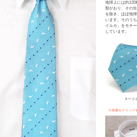
地球上には約12
類がおり、その生
を除き、ほぼ地球
います。そのうち
イルカ」をモチー
しています。
ターコ
※画像をクリック