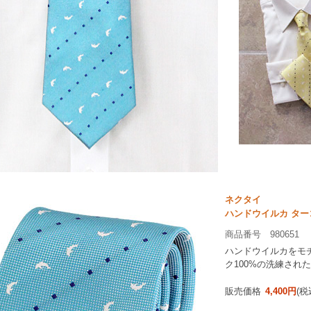
ネクタイ
ハンドウイルカ ター
商品番号 980651
ハンドウイルカをモ
ク100%の洗練され
販売価格
4,400円
(税