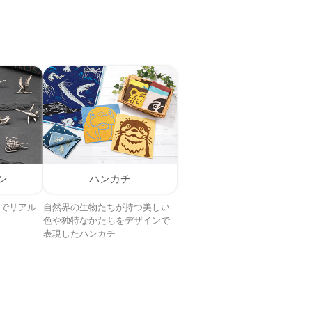
ン
ハンカチ
でリアル
自然界の生物たちが持つ美しい
色や独特なかたちをデザインで
表現したハンカチ