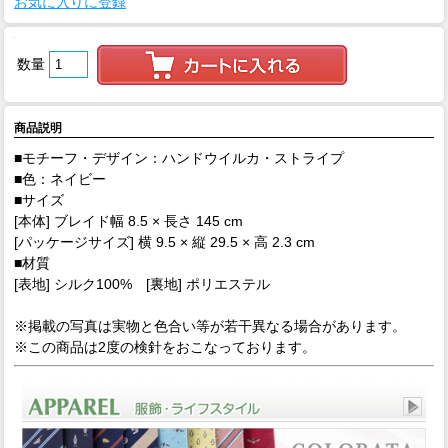
お気に入りに登録
数量
商品説明
■モチーフ・デザイン：ハンドウイルカ・ストライプ
■色：ネイビー
■サイズ
[本体] ブレイド幅 8.5 × 長さ 145 cm
[パッケージサイズ] 横 9.5 × 縦 29.5 × 高 2.3 cm
■材質
[表地] シルク100% [裏地] ポリエステル
※掲載の写真は実物と色合い等が若干異なる場合があります。
※この商品は2度の検針をおこなっております。