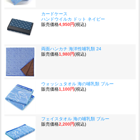
カードケース
ハンドウイルカ ドット ネイビー
販売価格
4,950円
(税込)
両面ハンカチ 海洋性哺乳類 24
販売価格
1,980円
(税込)
ウォッシュタオル 海の哺乳類 ブルー
販売価格
1,100円
(税込)
フェイスタオル 海の哺乳類 ブルー
販売価格
2,200円
(税込)