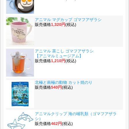
アニマル マグカップ ゴマフアザラシ
販売価格
1,320円
(税込)
アニマル 茶こし ゴマフアザラシ
【アニマルミュージアム】
販売価格
1,210円
(税込)
北極と南極の動物 カット焼のり
販売価格
540円
(税込)
アニマルクリップ 海の哺乳類（ゴマフアザラ
シ）
販売価格
462円
(税込)