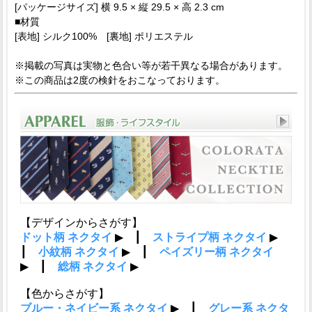
[パッケージサイズ] 横 9.5 × 縦 29.5 × 高 2.3 cm
■材質
[表地] シルク100% [裏地] ポリエステル
※掲載の写真は実物と色合い等が若干異なる場合があります。
※この商品は2度の検針をおこなっております。