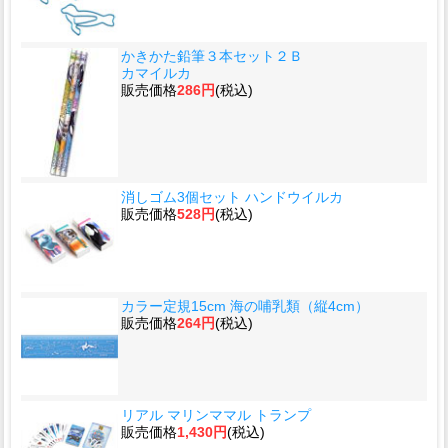
かきかた鉛筆３本セット２Ｂ
カマイルカ
販売価格
286円
(税込)
消しゴム3個セット ハンドウイルカ
販売価格
528円
(税込)
カラー定規15cm 海の哺乳類（縦4cm）
販売価格
264円
(税込)
リアル マリンママル トランプ
販売価格
1,430円
(税込)