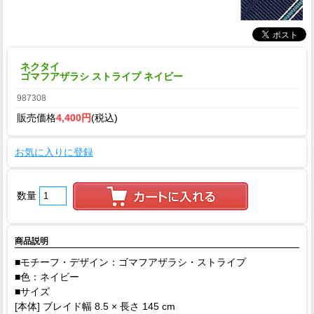
ネクタイ
ゴマフアザラシ ストライプ ネイビー
987308
販売価格
4,400円
(税込)
お気に入りに登録
数量
商品説明
■モチーフ・デザイン：ゴマフアザラシ・ストライプ
■色：ネイビー
■サイズ
[本体] ブレイド幅 8.5 × 長さ 145 cm