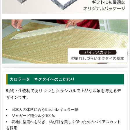
カロラータ ネクタイへのこだわり
動物・生物柄でありつつも クラシカルで上品な印象を与えるデ
ザインです。
日本人の体格に合う8.5cmレギュラー幅
ジャガード織シルク100％
表地に型崩れを防ぎ、結び目を美しく保つためのバイアスカット
を採用