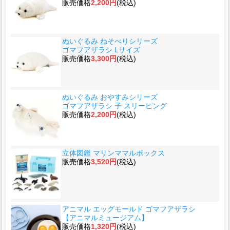
販売価格
2,200円
(税込)
ぬいぐるみ ねそべりシリーズ
ゴマフアザラシ Lサイズ
販売価格
3,300円
(税込)
ぬいぐるみ おやすみシリーズ
ゴマフアザラシ 子 スリーピング
販売価格
2,200円
(税込)
立体図鑑 マリンママルボックス
販売価格
3,520円
(税込)
アニマル エッグモールド ゴマフアザラシ
【アニマルミュージアム】
販売価格
1,320円
(税込)