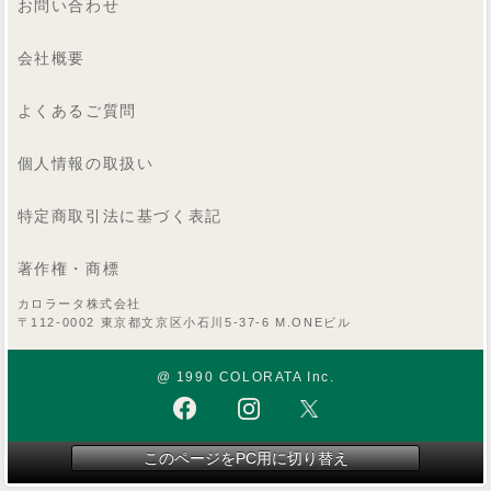
お問い合わせ
会社概要
よくあるご質問
個人情報の取扱い
特定商取引法に基づく表記
著作権・商標
カロラータ株式会社
〒112-0002 東京都文京区小石川5-37-6 M.ONEビル
@ 1990 COLORATA Inc.
このページをPC用に切り替え