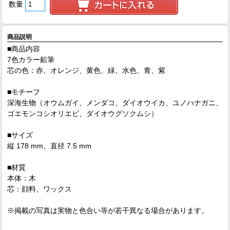
数量
商品説明
■商品内容
7色カラー鉛筆
芯の色：赤、オレンジ、黄色、緑、水色、青、紫
■モチーフ
深海生物（オウムガイ、メンダコ、ダイオウイカ、ユノハナガニ、
ゴエモンコシオリエビ、ダイオウグソクムシ）
■サイズ
縦 178 mm、直径 7.5 mm
■材質
本体：木
芯：顔料、ワックス
※掲載の写真は実物と色合い等が若干異なる場合があります。