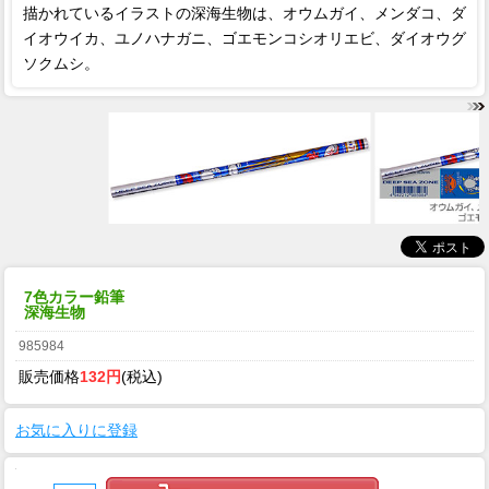
描かれているイラストの深海生物は、オウムガイ、メンダコ、ダ
イオウイカ、ユノハナガニ、ゴエモンコシオリエビ、ダイオウグ
ソクムシ。
7色カラー鉛筆
深海生物
985984
販売価格
132円
(税込)
お気に入りに登録