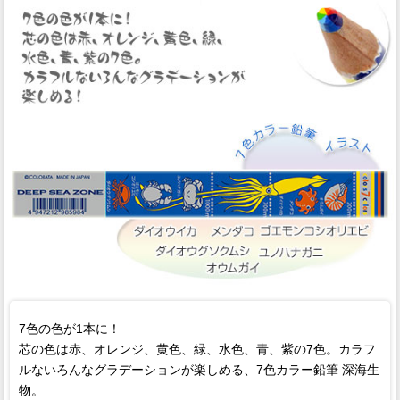
7色の色が1本に！
芯の色は赤、オレンジ、黄色、緑、水色、青、紫の7色。カラフ
ルないろんなグラデーションが楽しめる、7色カラー鉛筆 深海生
物。