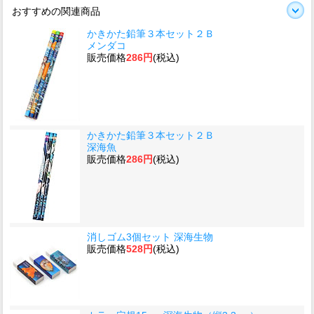
おすすめの関連商品
かきかた鉛筆３本セット２Ｂ
メンダコ
販売価格
286円
(税込)
かきかた鉛筆３本セット２Ｂ
深海魚
販売価格
286円
(税込)
消しゴム3個セット 深海生物
販売価格
528円
(税込)