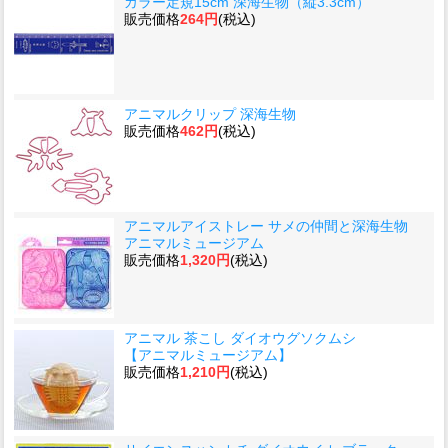
カラー定規15cm 深海生物（縦3.3cm）
販売価格
264円
(税込)
アニマルクリップ 深海生物
販売価格
462円
(税込)
アニマルアイストレー サメの仲間と深海生物
アニマルミュージアム
販売価格
1,320円
(税込)
アニマル 茶こし ダイオウグソクムシ
【アニマルミュージアム】
販売価格
1,210円
(税込)