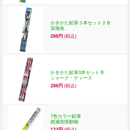
かきかた鉛筆３本セット２Ｂ
深海魚
286円
(税込)
かきかた鉛筆3本セット B
シャーク・ティース
286円
(税込)
7色カラー鉛筆
絶滅危惧動物
132円
(税込)