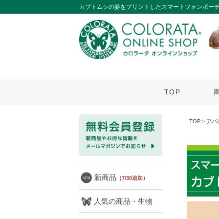
カブトムシの姿をプリントしたスマートフォンポー
TOP
TOP
>
アパ
新商品
（7/30追加）
人気の商品・生物