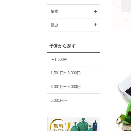
開く
植物
開く
昆虫
予算から探す
〜1,500円
1,501円〜3,000円
3,001円〜5,000円
5,001円〜