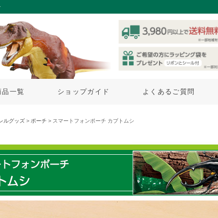
チ
商品一覧
ショップガイド
よくあるご質問
レルグッズ
>
ポーチ
> スマートフォンポーチ カブトムシ