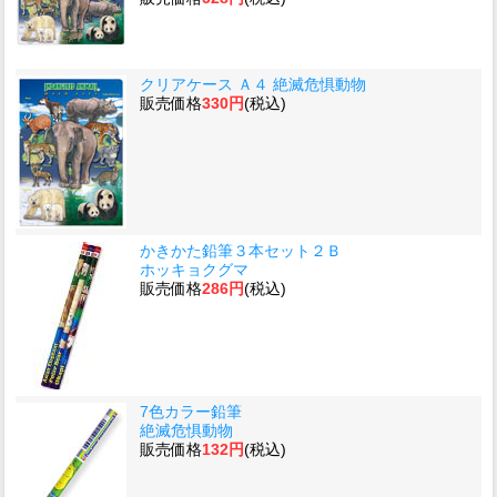
クリアケース Ａ４ 絶滅危惧動物
販売価格
330円
(税込)
かきかた鉛筆３本セット２Ｂ
ホッキョクグマ
販売価格
286円
(税込)
7色カラー鉛筆
絶滅危惧動物
販売価格
132円
(税込)