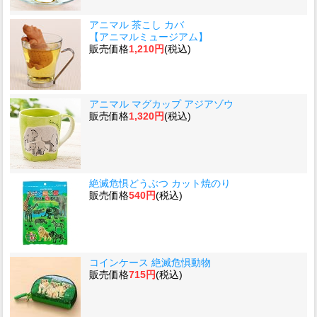
アニマル 茶こし カバ
【アニマルミュージアム】
販売価格
1,210円
(税込)
アニマル マグカップ アジアゾウ
販売価格
1,320円
(税込)
絶滅危惧どうぶつ カット焼のり
販売価格
540円
(税込)
コインケース 絶滅危惧動物
販売価格
715円
(税込)