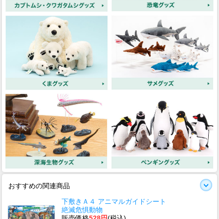
おすすめの関連商品
下敷きＡ４ アニマルガイドシート
絶滅危惧動物
販売価格
528円
(税込)