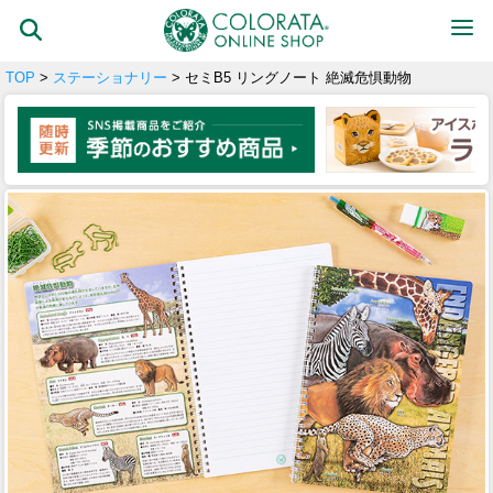
TOP
>
ステーショナリー
> セミB5 リングノート 絶滅危惧動物