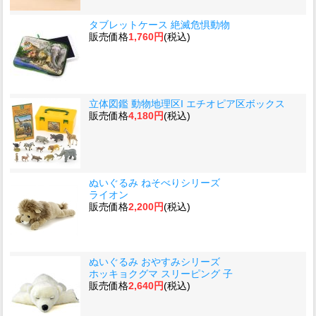
タブレットケース 絶滅危惧動物
販売価格
1,760円
(税込)
立体図鑑 動物地理区I エチオピア区ボックス
販売価格
4,180円
(税込)
ぬいぐるみ ねそべりシリーズ
ライオン
販売価格
2,200円
(税込)
ぬいぐるみ おやすみシリーズ
ホッキョクグマ スリーピング 子
販売価格
2,640円
(税込)