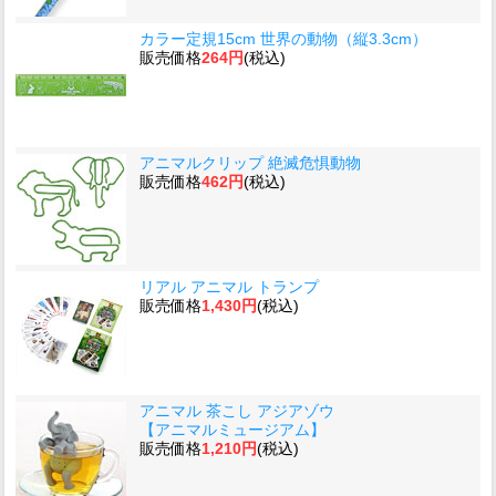
カラー定規15cm 世界の動物（縦3.3cm）
販売価格
264円
(税込)
アニマルクリップ 絶滅危惧動物
販売価格
462円
(税込)
リアル アニマル トランプ
販売価格
1,430円
(税込)
アニマル 茶こし アジアゾウ
【アニマルミュージアム】
販売価格
1,210円
(税込)