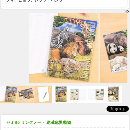
グマ、ヒョウ、レッサーパンダ
セミB5 リングノート 絶滅危惧動物