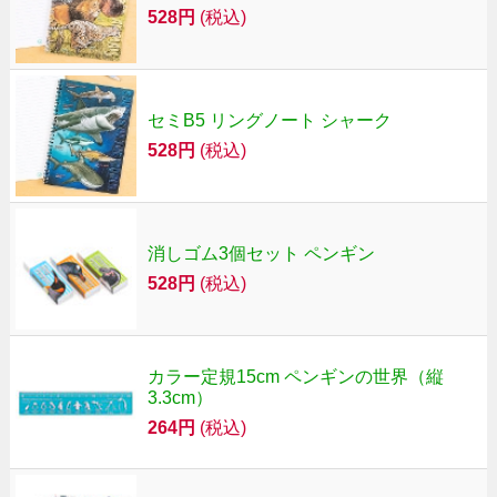
528円
(税込)
セミB5 リングノート シャーク
528円
(税込)
消しゴム3個セット ペンギン
528円
(税込)
カラー定規15cm ペンギンの世界（縦
3.3cm）
264円
(税込)