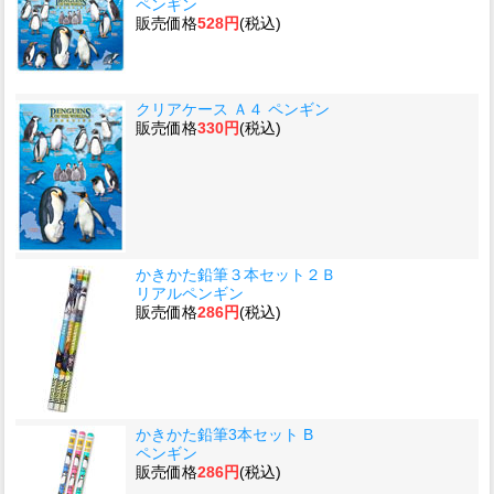
ペンギン
販売価格
528円
(税込)
クリアケース Ａ４ ペンギン
販売価格
330円
(税込)
かきかた鉛筆３本セット２Ｂ
リアルペンギン
販売価格
286円
(税込)
かきかた鉛筆3本セット B
ペンギン
販売価格
286円
(税込)