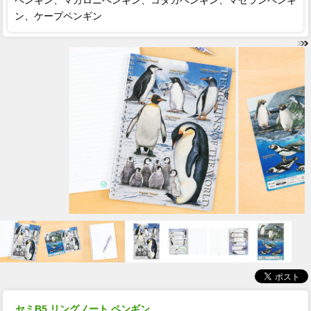
ペンギン、マカロニペンギン、コダカペンギン、マゼランペンギ
ン、ケープペンギン
セミB5 リングノート ペンギン