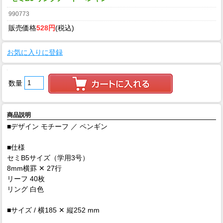
990773
販売価格
528円
(税込)
お気に入りに登録
数量
商品説明
■デザイン モチーフ ／ ペンギン
■仕様
セミB5サイズ（学用3号）
8mm横罫 ✕ 27行
リーフ 40枚
リング 白色
■サイズ / 横185 ✕ 縦252 mm