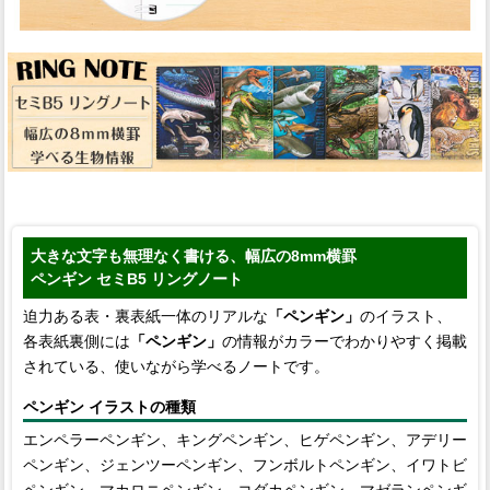
大きな文字も無理なく書ける、幅広の8mm横罫
ペンギン セミB5 リングノート
迫力ある表・裏表紙一体のリアルな
「ペンギン」
のイラスト、
各表紙裏側には
「ペンギン」
の情報がカラーでわかりやすく掲載
されている、使いながら学べるノートです。
ペンギン イラストの種類
エンペラーペンギン、キングペンギン、ヒゲペンギン、アデリー
ペンギン、ジェンツーペンギン、フンボルトペンギン、イワトビ