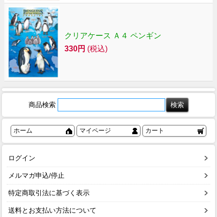
クリアケース Ａ４ ペンギン
330円
(税込)
商品検索
ホーム
マイページ
カート
ログイン
メルマガ申込/停止
特定商取引法に基づく表示
送料とお支払い方法について