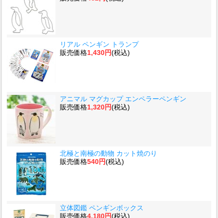
リアル ペンギン トランプ
販売価格
1,430円
(税込)
アニマル マグカップ エンペラーペンギン
販売価格
1,320円
(税込)
北極と南極の動物 カット焼のり
販売価格
540円
(税込)
立体図鑑 ペンギンボックス
販売価格
4,180円
(税込)