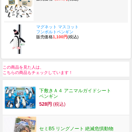
マグネット マスコット
フンボルトペンギン
販売価格
1,100円
(税込)
この商品を見た人は、
こちらの商品もチェックしています！
下敷きＡ４ アニマルガイドシート
ペンギン
528円
(税込)
セミB5 リングノート 絶滅危惧動物