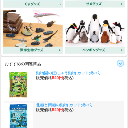
おすすめの関連商品
動物園のほにゅう動物 カット焼のり
販売価格
540円
(税込)
北極と南極の動物 カット焼のり
販売価格
540円
(税込)