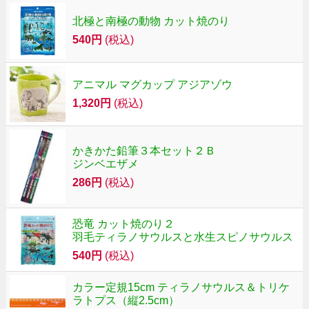
北極と南極の動物 カット焼のり
540円
(税込)
アニマル マグカップ アジアゾウ
1,320円
(税込)
かきかた鉛筆３本セット２Ｂ
ジンベエザメ
286円
(税込)
恐竜 カット焼のり２
羽毛ティラノサウルスと水生スピノサウルス
540円
(税込)
カラー定規15cm ティラノサウルス＆トリケ
ラトプス（縦2.5cm）