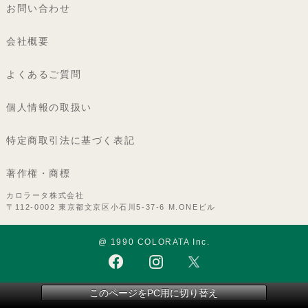
お問い合わせ
会社概要
よくあるご質問
個人情報の取扱い
特定商取引法に基づく表記
著作権・商標
カロラータ株式会社
〒112-0002 東京都文京区小石川5-37-6 M.ONEビル
@ 1990 COLORATA Inc.
このページをPC用に切り替え