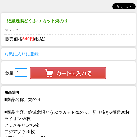
絶滅危惧どうぶつ カット焼のり
987612
販売価格
540円
(税込)
お気に入りに登録
数量
商品説明
■商品名称／焼のり
■商品内容／絶滅危惧どうぶつカット焼のり、切り抜き6種類30枚
ライオン×5枚
アミメキリン×5枚
アジアゾウ×5枚