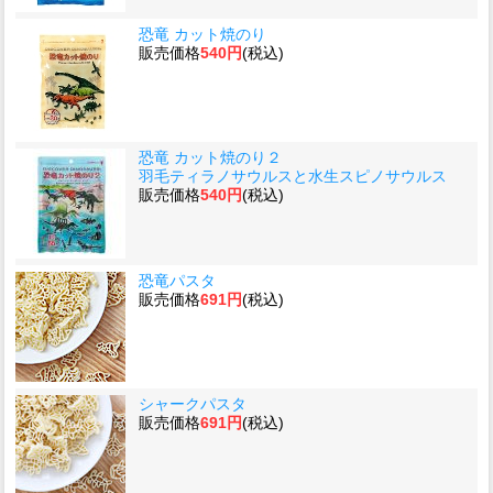
恐竜 カット焼のり
販売価格
540円
(税込)
恐竜 カット焼のり２
羽毛ティラノサウルスと水生スピノサウルス
販売価格
540円
(税込)
恐竜パスタ
販売価格
691円
(税込)
シャークパスタ
販売価格
691円
(税込)