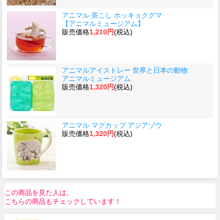
アニマル 茶こし ホッキョクグマ
【アニマルミュージアム】
販売価格
1,210円
(税込)
アニマルアイストレー 世界と日本の動物
アニマルミュージアム
販売価格
1,320円
(税込)
アニマル マグカップ アジアゾウ
販売価格
1,320円
(税込)
この商品を見た人は、
こちらの商品もチェックしています！