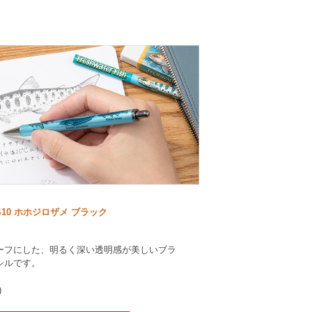
10 ホホジロザメ ブラック
ーフにした、明るく深い透明感が美しいブラ
シルです。
)