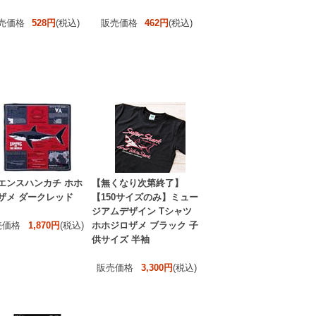
売価格
528円
(税込)
販売価格
462円
(税込)
エンスハンカチ ホホ
【無くなり次第終了】
ザメ ダークレッド
【150サイズのみ】ミュー
ジアムデザイン Tシャツ
売価格
1,870円
(税込)
ホホジロザメ ブラック 子
供サイズ 半袖
販売価格
3,300円
(税込)