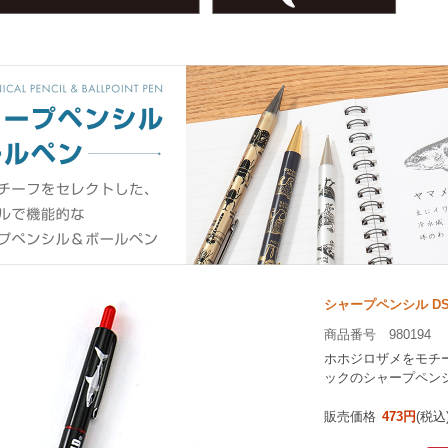
シャープペンシル DS
商品番号 980194
ホホジロザメをモチ
ックのシャープペン
販売価格
473円
(税込