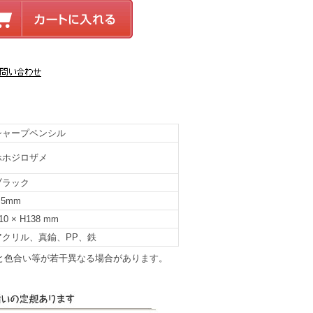
シャープペンシル
ホホジロザメ
ブラック
.5mm
10 × H138 mm
アクリル、真鍮、PP、鉄
と色合い等が若干異なる場合があります。