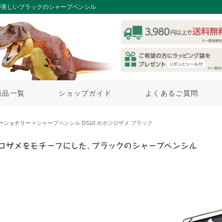
が美しいブラックのシャープペンシル
商品一覧
ショップガイド
よくあるご質問
ーショナリー
> シャープペンシル DS10 ホホジロザメ ブラック