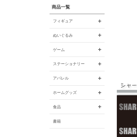
商品一覧
開く
フィギュア
開く
ぬいぐるみ
開く
ゲーム
開く
ステーショナリー
開く
アパレル
開く
ホームグッズ
開く
食品
書籍