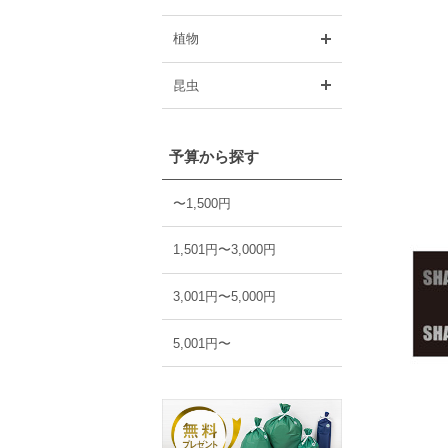
開く
植物
開く
昆虫
予算から探す
〜1,500円
1,501円〜3,000円
3,001円〜5,000円
5,001円〜