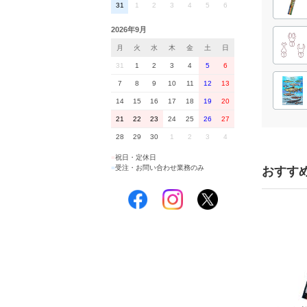
31
1
2
3
4
5
6
2026年9月
月
火
水
木
金
土
日
31
1
2
3
4
5
6
7
8
9
10
11
12
13
14
15
16
17
18
19
20
21
22
23
24
25
26
27
28
29
30
1
2
3
4
■
祝日・定休日
■
受注・お問い合わせ業務のみ
おすす