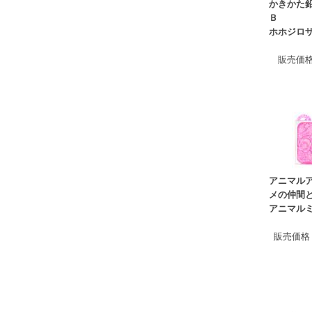
かきかた
Ｂ
ホホジロ
販売価
アニマルア
メの仲間
アニマル
販売価格