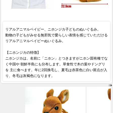
リアルアニマルベイビー、ニホンジカ子どものぬいぐるみ。
動物の子どもがみせる無邪気で愛らしい表情を感じていただける
リアルアニマルベイビーぬいぐるみ。
【ニホンジカの特徴】
ニホンジカは、名前に「ニホン」とつきますがニホン固有種でな
く中国や 朝鮮半島にも分布します。草食性で木の葉やドングリ
を 主に食べます。年に2回換毛し、夏毛は赤茶色に白い斑点が入
り、冬毛は灰褐色になります。