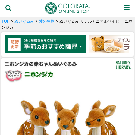
TOP
>
ぬいぐるみ
>
陸の生物
> ぬいぐるみ リアルアニマルベイビー ニホ
ンジカ