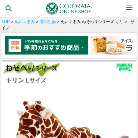
TOP
>
ぬいぐるみ
>
陸の生物
> ぬいぐるみ ねそべりシリーズ キリン Lサ
イズ