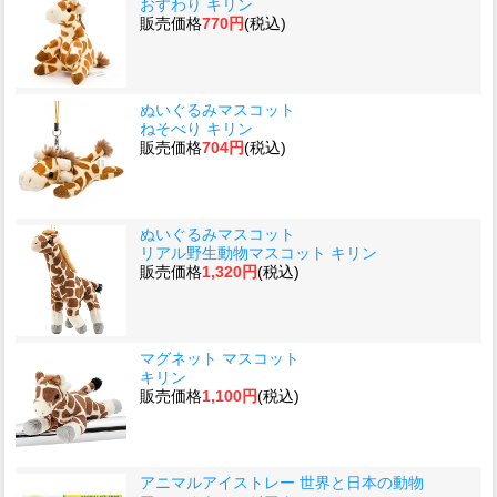
おすわり キリン
販売価格
770円
(税込)
ぬいぐるみマスコット
ねそべり キリン
販売価格
704円
(税込)
ぬいぐるみマスコット
リアル野生動物マスコット キリン
販売価格
1,320円
(税込)
マグネット マスコット
キリン
販売価格
1,100円
(税込)
アニマルアイストレー 世界と日本の動物