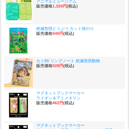
アニマルミュージアム
販売価格
1,320円
(税込)
絶滅危惧どうぶつ カット焼のり
販売価格
540円
(税込)
セミB5 リングノート 絶滅危惧動物
販売価格
528円
(税込)
マグネットブックマーカー
ライオン＆アミメキリン
販売価格
462円
(税込)
マグネットブックマーカー