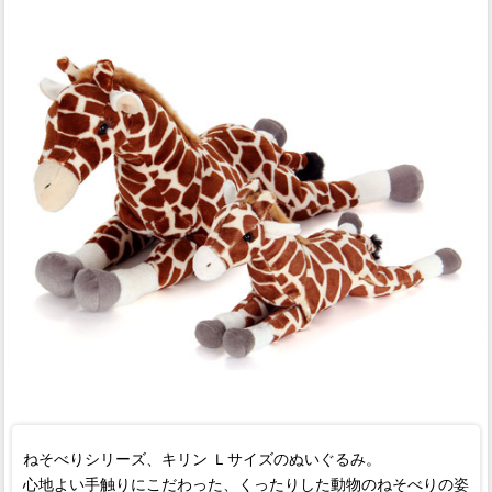
ねそべりシリーズ、キリン Ｌサイズのぬいぐるみ。
心地よい手触りにこだわった、くったりした動物のねそべりの姿