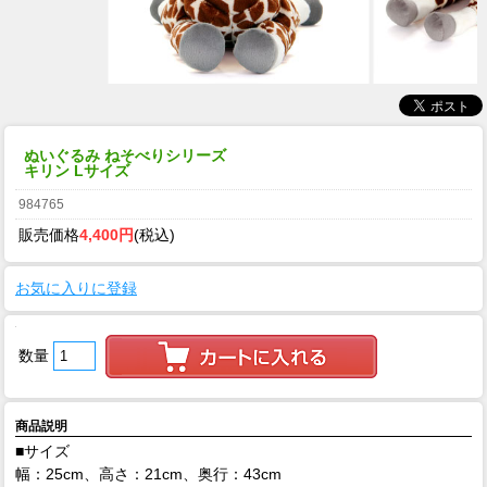
ぬいぐるみ ねそべりシリーズ
キリン Lサイズ
984765
販売価格
4,400円
(税込)
お気に入りに登録
数量
商品説明
■サイズ
幅：25cm、高さ：21cm、奥行：43cm