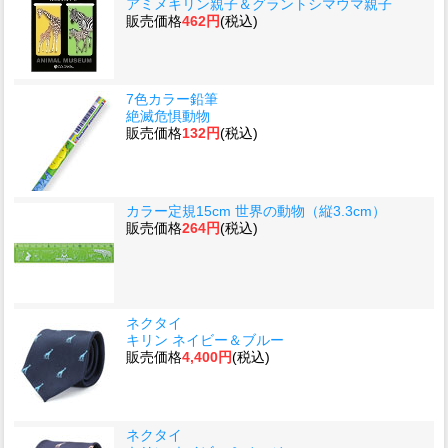
アミメキリン親子＆グラントシマウマ親子
販売価格
462円
(税込)
7色カラー鉛筆
絶滅危惧動物
販売価格
132円
(税込)
カラー定規15cm 世界の動物（縦3.3cm）
販売価格
264円
(税込)
ネクタイ
キリン ネイビー＆ブルー
販売価格
4,400円
(税込)
ネクタイ