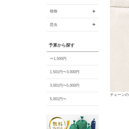
開く
植物
開く
昆虫
予算から探す
〜1,500円
1,501円〜3,000円
3,001円〜5,000円
チェーンの
5,001円〜