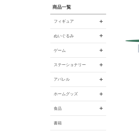
商品一覧
開く
フィギュア
開く
ぬいぐるみ
開く
ゲーム
開く
ステーショナリー
開く
アパレル
開く
ホームグッズ
開く
食品
書籍