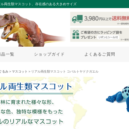
アル両生類マスコット、存在感のある大きめサイズ
商品一覧
ショップガイド
よくあるご質問
ぐるみ
>
マスコット
> リアル両生類マスコット コバルトヤドクガエル