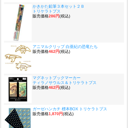
かきかた鉛筆３本セット２Ｂ
トリケラトプス
販売価格
286円
(税込)
アニマルクリップ 白亜紀の恐竜たち
販売価格
462円
(税込)
マグネットブックマーカー
ティラノサウルス＆トリケラトプス
販売価格
462円
(税込)
ガーゼハンカチ 標本BOX トリケラトプス
販売価格
1,870円
(税込)