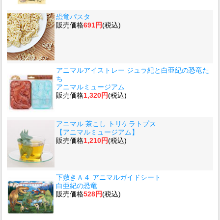
恐竜パスタ
販売価格
691円
(税込)
アニマルアイストレー ジュラ紀と白亜紀の恐竜た
ち
アニマルミュージアム
販売価格
1,320円
(税込)
アニマル 茶こし トリケラトプス
【アニマルミュージアム】
販売価格
1,210円
(税込)
下敷きＡ４ アニマルガイドシート
白亜紀の恐竜
販売価格
528円
(税込)