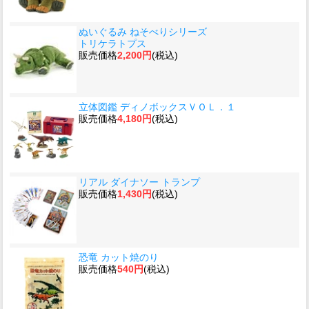
ぬいぐるみ ねそべりシリーズ
トリケラトプス
販売価格
2,200円
(税込)
立体図鑑 ディノボックスＶＯＬ．１
販売価格
4,180円
(税込)
リアル ダイナソー トランプ
販売価格
1,430円
(税込)
恐竜 カット焼のり
販売価格
540円
(税込)