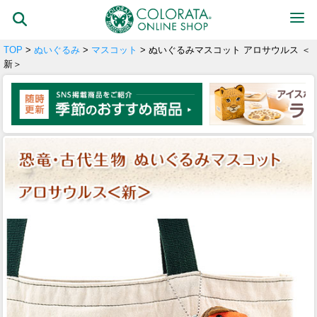
TOP
>
ぬいぐるみ
>
マスコット
> ぬいぐるみマスコット アロサウルス ＜
新＞