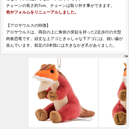
チェーンの長さ約7cm、チェーンは取り外す事ができます。
色やフォルムをリニューアルしました。
【アロサウルスの特徴】
アロサウルスは、両目の上に角状の突起を持った2足歩行の大型
肉食恐竜です。頑丈な上アゴときゃしゃな下アゴには、鋭い歯が
並んでいます。前足の3本指には大きなかぎ爪がありました。