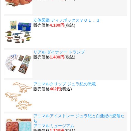
立体図鑑 ディノボックスＶＯＬ．３
販売価格
4,180円
(税込)
リアル ダイナソー トランプ
販売価格
1,430円
(税込)
アニマルクリップ ジュラ紀の恐竜
販売価格
462円
(税込)
アニマルアイストレー ジュラ紀と白亜紀の恐竜た
ち
アニマルミュージアム
販売価格
1,320円
(税込)