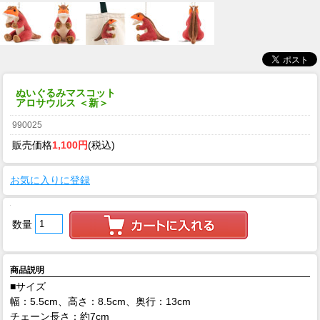
ぬいぐるみマスコット
アロサウルス ＜新＞
990025
販売価格
1,100円
(税込)
お気に入りに登録
数量
商品説明
■サイズ
幅：5.5cm、高さ：8.5cm、奥行：13cm
チェーン長さ：約7cm