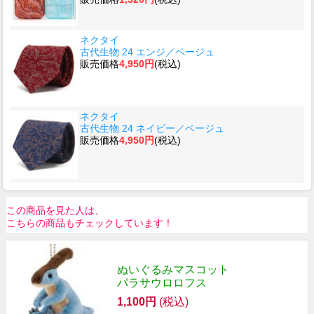
ネクタイ
古代生物 24 エンジ／ベージュ
販売価格
4,950円
(税込)
ネクタイ
古代生物 24 ネイビー／ベージュ
販売価格
4,950円
(税込)
この商品を見た人は、
こちらの商品もチェックしています！
ぬいぐるみマスコット
パラサウロロフス
1,100円
(税込)