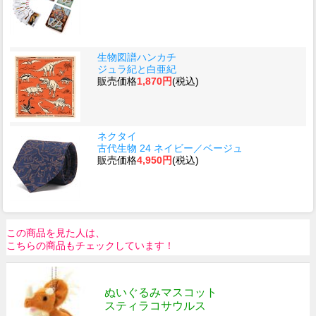
生物図譜ハンカチ
ジュラ紀と白亜紀
販売価格
1,870円
(税込)
ネクタイ
古代生物 24 ネイビー／ベージュ
販売価格
4,950円
(税込)
この商品を見た人は、
こちらの商品もチェックしています！
ぬいぐるみマスコット
スティラコサウルス