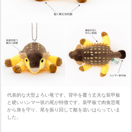
代表的な大型よろい竜です。背中を覆う丈夫な装甲板
と硬いハンマー状の尾が特徴です。装甲板で肉食恐竜
から身を守り、尾を振り回して敵を追いはらっていま
した。