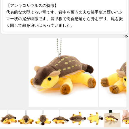
【アンキロサウルスの特徴】
代表的な大型よろい竜です。背中を覆う丈夫な装甲板と硬いハン
マー状の尾が特徴です。装甲板で肉食恐竜から身を守り、尾を振
り回して敵を追いはらっていました。