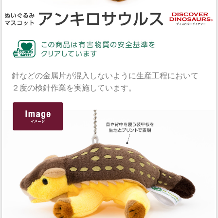
針などの金属片が混入しないように生産工程において
２度の検針作業を実施しています。