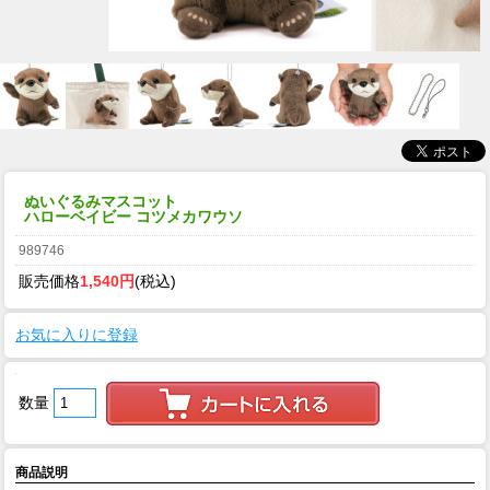
ぬいぐるみマスコット
ハローベイビー コツメカワウソ
989746
販売価格
1,540円
(税込)
お気に入りに登録
数量
商品説明