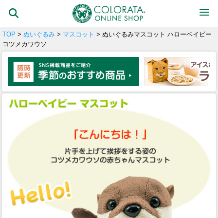
TOP
>
ぬいぐるみ
>
マスコット
> ぬいぐるみマスコット ハローベイビー
コツメカワウソ