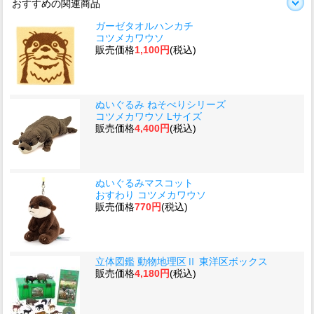
おすすめの関連商品
ガーゼタオルハンカチ
コツメカワウソ
販売価格
1,100円
(税込)
ぬいぐるみ ねそべりシリーズ
コツメカワウソ Lサイズ
販売価格
4,400円
(税込)
ぬいぐるみマスコット
おすわり コツメカワウソ
販売価格
770円
(税込)
立体図鑑 動物地理区Ⅱ 東洋区ボックス
販売価格
4,180円
(税込)