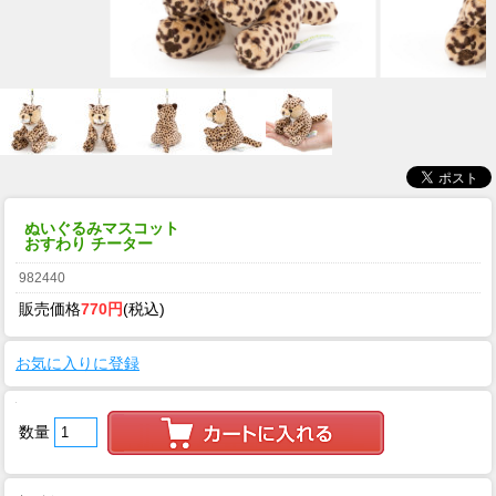
ぬいぐるみマスコット
おすわり チーター
982440
販売価格
770円
(税込)
お気に入りに登録
数量