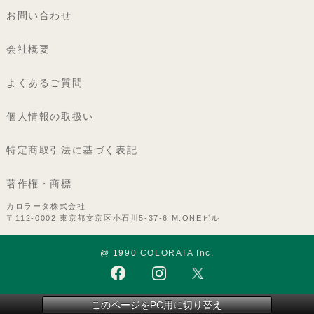
お問い合わせ
会社概要
よくあるご質問
個人情報の取扱い
特定商取引法に基づく表記
著作権・商標
カロラータ株式会社
〒112-0002 東京都文京区小石川5-37-6 M.ONEビル
@ 1990 COLORATA Inc.
このページをPC用に切り替え