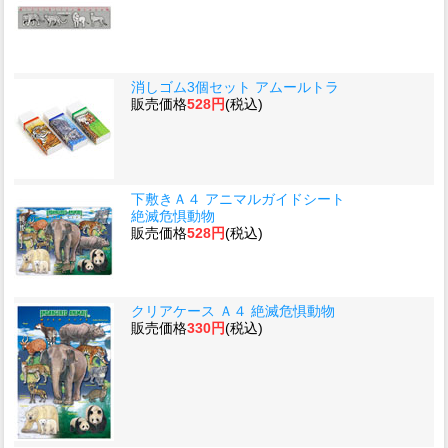
消しゴム3個セット アムールトラ
販売価格
528円
(税込)
下敷きＡ４ アニマルガイドシート
絶滅危惧動物
販売価格
528円
(税込)
クリアケース Ａ４ 絶滅危惧動物
販売価格
330円
(税込)