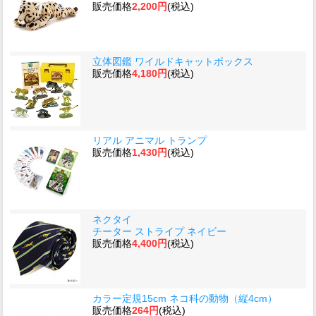
販売価格
2,200円
(税込)
立体図鑑 ワイルドキャットボックス
販売価格
4,180円
(税込)
リアル アニマル トランプ
販売価格
1,430円
(税込)
ネクタイ
チーター ストライプ ネイビー
販売価格
4,400円
(税込)
カラー定規15cm ネコ科の動物（縦4cm）
販売価格
264円
(税込)